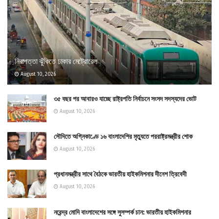
নিরাপত্তা ঝুঁকিতে ঢাকার মেট্রোরেল
August 10, 2026
৩৫ বছর পর আবারও যাচ্ছে রাষ্ট্রপতি নির্বাচনে সংসদ সদস্যদের ভোট
August 10, 2026
সৌদিতে অগ্নিকাণ্ডে ১৬ বাংলাদেশির মৃত্যুতে পররাষ্ট্রমন্ত্রীর শোক
August 10, 2026
প্রধানমন্ত্রীর সাথে বৈঠকে ভারতীয় হাইকমিশনার দীনেশ ত্রিবেদী
August 10, 2026
নরেন্দ্র মোদি বাংলাদেশের সঙ্গে সুসম্পর্ক চান: ভারতীয় হাইকমিশনার