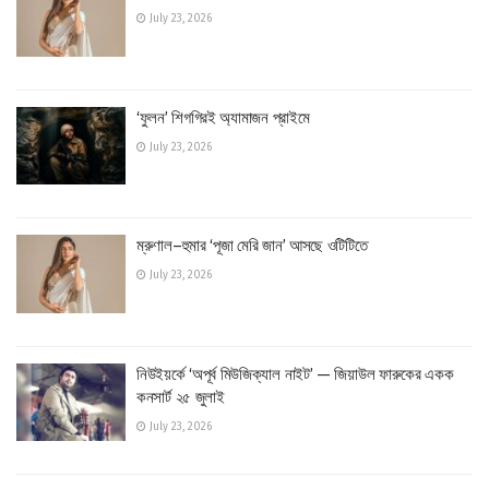
July 23, 2026
‘ফুলন’ শিগগিরই অ্যামাজন প্রাইমে
July 23, 2026
ম্রুণাল–হুমার ‘পূজা মেরি জান’ আসছে ওটিটিতে
July 23, 2026
নিউইয়র্কে ‘অপূর্ব মিউজিক্যাল নাইট’ — জিয়াউল ফারুকের একক
কনসার্ট ২৫ জুলাই
July 23, 2026