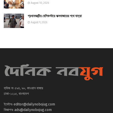
August 10, 2026
প্রধানমন্ত্রীর হেলিকপ্টারে কক্সবাজারের পথে যাত্রা
August 9, 2026
হাউজ নং ৫৯৪, ৯৮, কাওরান বাজার
ঢাকা-১২১৫, বাংলাদেশ
ইমেইলঃ
editor@dailynobojug.com
বিজ্ঞাপনঃ
ads@dailynobojug.com