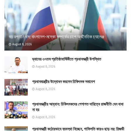
বড় রপ্তানি ধস: বাংলাদেশ-মস্কো সম্পর্কের চাপে অর্থনৈতিক চ্যালেঞ্জ
August 8, 2026
ড্যাবের ৩৭তম প্রতিষ্ঠাবার্ষিকীতে প্রধানমন্ত্রী উপস্থিত
August 8, 2026
প্রধানমন্ত্রীের উদ্বোধন করলেন চিকিৎসক সমাবেশ
August 8, 2026
প্রধানমন্ত্রীর আহ্বান: চিকিৎসকদের পেশাগত দায়িত্বে রাজনীতি যেন বাধা
না হয়
August 8, 2026
প্রধানমন্ত্রী কঠোরভাবে ব্যবস্থা নিচ্ছেন, গাফিলতি কারও ছাড় নয়: রিজভী