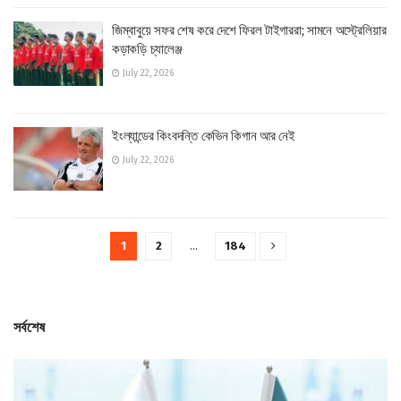
জিম্বাবুয়ে সফর শেষ করে দেশে ফিরল টাইগাররা; সামনে অস্ট্রেলিয়ার
কড়াকড়ি চ্যালেঞ্জ
July 22, 2026
ইংল্যান্ডের কিংবদন্তি কেভিন কিগান আর নেই
July 22, 2026
1
2
…
184
সর্বশেষ