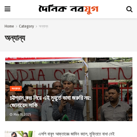
Home
Category
অন্যান্য
অন্যান্য
অন্যান্য
চট্টগ্রাম বন্দর নিয়ে এই মুহূর্তে ভাবা জরুরি নয়:
জোনায়েদ সাকি
May 18, 2025
এসপি বাবুল আক্তারের জামিন বহাল, মুক্তিতে বাধা নেই