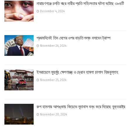
নারায়ণগঞ্জে চলতি বছর নারীর প্রতি সহিংসতার ঘটনা ঘটেছে ৩৮৪টি
December 4, 2024
প্রথমদিনেই তিন দেশের ওপর বাড়তি শুল্ক বসাবেন ট্রাম্প
November 26, 2024
ইসরায়েলে মুহুর্মুহু ক্ষেপণাস্ত্র ও ড্রোন হামলা চালাল হিজবুল্লাহ
November 25, 2024
রুশ হামলার আশঙ্কায় কিয়েভে দূতাবাস বন্ধ করে দিয়েছে যুক্তরাষ্ট্র
November 20, 2024