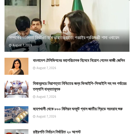
সম্পর্কের ভবিষ্যত নির্ধারিত হবে ভারতের হাতে: পররাষ্ট্র প্রতিমন্ত্রী শামা ওবায়েদ
August 7, 2026
বাংলাদেশ টেলিভিশনের মহাপরিচালক হিসেবে নিয়োগ পেলেন কাজী জেসিন
August 7, 2026
বিমানবন্দরে নিরাপত্তা নিশ্চিতের জন্য ভিআইপি-সিআইপি সহ সব পর্যায়ের
তল্লাশি বাধ্যতামূলক
August 7, 2026
মহেশখালী থেকে ৮০০ মিলিয়ন ঘনফুট গ্যাস জাতীয় গ্রিডে সরবরাহ শুরু
August 7, 2026
রাষ্ট্রপতি নির্বাচন নির্ধারিত ২০ আগস্ট