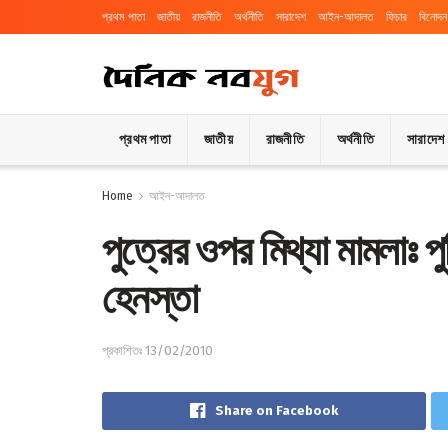
প্রথম পাতা
জাতীয়
রাজনীতি
অর্থনীতি
সারাদেশ
আইন-আদালত
ফিচার
বিনোদন
প্রথম পাতা
জাতীয়
রাজনীতি
অর্থনীতি
সারাদেশ
Home
আইন-আদালত
পুত্রের ওপর মিথ্যা মামলাঃ পুল
হেনস্তা
প্রকাশিতঃ 13/02/2010
Share on Facebook