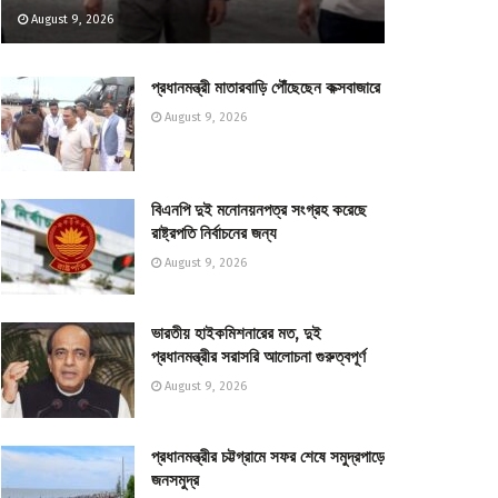
August 9, 2026
প্রধানমন্ত্রী মাতারবাড়ি পৌঁছেছেন কক্সবাজারে
August 9, 2026
বিএনপি দুই মনোনয়নপত্র সংগ্রহ করেছে
রাষ্ট্রপতি নির্বাচনের জন্য
August 9, 2026
ভারতীয় হাইকমিশনারের মত, দুই
প্রধানমন্ত্রীর সরাসরি আলোচনা গুরুত্বপূর্ণ
August 9, 2026
প্রধানমন্ত্রীর চট্টগ্রামে সফর শেষে সমুদ্রপাড়ে
জনসমুদ্র