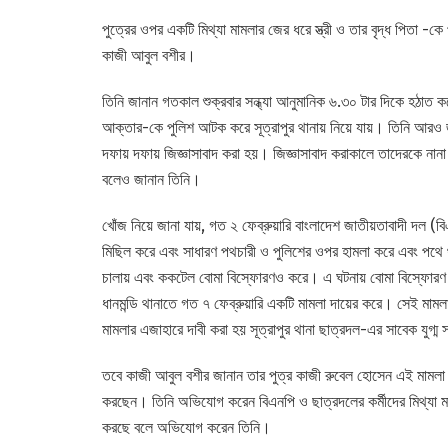
পুত্রের ওপর একটি মিথ্যা মামলার জের ধরে স্ত্রী ও তার বৃদ্ধ পিতা 
কাজী আবুল বশীর।
তিনি জানান গতকাল শুক্রবার সন্ধ্যা আনুমানিক ৬.৩০ টার দিকে হঠাত ক
আক্তার-কে পুলিশ আটক করে সূত্রাপুর থানায় নিয়ে যায়। তিনি আরও জ
দফায় দফায় জিজ্ঞাসাবাদ করা হয়। জিজ্ঞাসাবাদ করাকালে তাদেরকে নানা
বলেও জানান তিনি।
খোঁজ নিয়ে জানা যায়, গত ২ ফেব্রুয়ারি বাংলাদেশ জাতীয়তাবাদী দল (ব
মিছিল করে এবং সাধারণ পথচারী ও পুলিশের ওপর হামলা করে এবং পথে 
চালায় এবং ককটেল বোমা বিস্ফোরণও করে। এ ঘটনায় বোমা বিস্ফোরণ ও
ধানমন্ডি থানাতে গত ৭ ফেব্রুয়ারি একটি মামলা দায়ের করে। সেই মা
মামলার এজাহারে দাবী করা হয় সূত্রাপুর থানা ছাত্রদল-এর সাবেক যুগ্
তবে কাজী আবুল বশীর জানান তার পুত্র কাজী রুবেল হোসেন এই মামলা 
করছেন। তিনি অভিযোগ করেন বিএনপি ও ছাত্রদলের কর্মীদের মিথ্যা মা
করছে বলে অভিযোগ করেন তিনি।