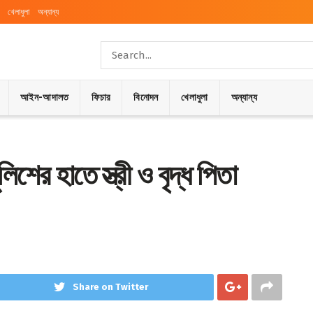
খেলাধুলা
অন্যান্য
আইন-আদালত
ফিচার
বিনোদন
খেলাধুলা
অন্যান্য
িশের হাতে স্ত্রী ও বৃদ্ধ পিতা
Share on Twitter