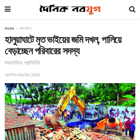
Home
ময়মনসিংহ
হালুয়াঘাটে মৃত ভাইয়ের জমি দখল, পালিয়ে
বেড়াচ্ছেন পরিবারের সদস্য
ময়মনসিংহ প্রতিনিধি
প্রকাশিতঃ 06/04/2012