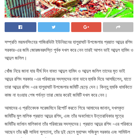
সম্প্রতি ময়মনসিংহের গাজিরভিটা ইউনিয়নের হালুয়াঘাট উপজেলায় প্রয়াত আব্দুর রশিদ
সরকার-এর জমি জোরজবরদস্তি পূর্বক দখল করে নেন তারই আপন ভাই আব্দুল হামিদ ও
আব্দুল জলিল।
খোঁজ নিয়ে জানা যায় দীর্ঘ দিন যাবত আব্দুল হামিদ ও আব্দুল জলিল তাদের মৃত ভাই
আব্দুর রশিদ সরকার -এর পরিবারের সদস্যদের নানা ভাবে হুমকি দিয়ে আসছিলেন, যাতে
তারা আব্দুর রশিদ -এর হালুয়াঘাট উপজেলার জমিটি ছেড়ে দেন। কিন্তু হুমকি ধামকিতে
কাজ না হওয়ায় শেষ পর্যন্ত তারা জোর করেই জমিটি দখল করে নেন।
আমাদের এ প্রতিবেদক সরেজমিনে রিপোর্ট করতে গিয়ে আমাদের জানান, দখলকৃত
জমিটির মুল মালিক প্রয়াত আব্দুর রশিদ, এবং তাঁর অবর্তমানে উত্তরাধিকার সূত্রে
জমিটির বর্তমান মালিকানা তাঁর পরিবারের সদস্যদের। প্রয়াত আব্দুর রশিদ -এর পরিবারে
আছেন তাঁর স্ত্রী সাবিনা সুলতানা, তাঁর দুই ছেলে মুহাম্মদ সজিবুল সরকার এবং সামিউল