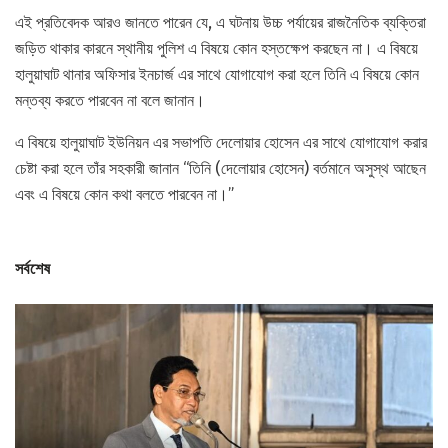
এই প্রতিবেদক আরও জানতে পারেন যে, এ ঘটনায় উচ্চ পর্যায়ের রাজনৈতিক ব্যক্তিরা
জড়িত থাকার কারনে স্থানীয় পুলিশ এ বিষয়ে কোন হস্তক্ষেপ করছেন না। এ বিষয়ে
হালুয়াঘাট থানার অফিসার ইনচার্জ এর সাথে যোগাযোগ করা হলে তিনি এ বিষয়ে কোন
মন্তব্য করতে পারবেন না বলে জানান।
এ বিষয়ে হালুয়াঘাট ইউনিয়ন এর সভাপতি দেলোয়ার হোসেন এর সাথে যোগাযোগ করার
চেষ্টা করা হলে তাঁর সহকারী জানান “তিনি (দেলোয়ার হোসেন) বর্তমানে অসুস্থ আছেন
এবং এ বিষয়ে কোন কথা বলতে পারবেন না।”
সর্বশেষ