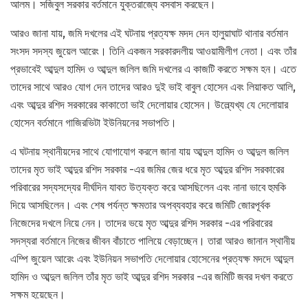
আলম। সজিবুল সরকার বর্তমানে যুক্তরাজ্যে বসবাস করছেন।
আরও জানা যায়, জমি দখলের এই ঘটনায় প্রত্যক্ষ মদদ দেন হালুয়াঘাট থানার বর্তমান
সংসদ সদস্য জুয়েল আরেং। তিনি একজন সরকারদলীয় আওয়ামীলীগ নেতা। এবং তাঁর
প্রভাবেই আব্দুল হামিদ ও আব্দুল জলিল জমি দখলের এ কাজটি করতে সক্ষম হন। এতে
তাদের সাথে আরও যোগ দেন তাদের আরও দুই ভাই বাবুল হোসেন এবং লিয়াকত আলি,
এবং আব্দুর রশিদ সরকারের কাকাতো ভাই দেলোয়ার হোসেন। উল্ল্যেখ্য যে দেলোয়ার
হোসেন বর্তমানে গাজিরভিটা ইউনিয়নের সভাপতি।
এ ঘটনায় স্থানীয়দের সাথে যোগাযোগ করলে জানা যায় আব্দুল হামিদ ও আব্দুল জলিল
তাদের মৃত ভাই আব্দুর রশিদ সরকার -এর জমির জের ধরে মৃত আব্দুর রশিদ সরকারের
পরিবারের সদ্যসদ্যের দীর্ঘদিন যাবত উত্যক্ত করে আসছিলেন এবং নানা ভাবে হুমকি
দিয়ে আসছিলেন। এবং শেষ পর্যন্ত ক্ষমতার অপব্যবহার করে জমিটি জোরপূর্বক
নিজেদের দখলে নিয়ে নেন। তাদের ভয়ে মৃত আব্দুর রশিদ সরকার -এর পরিবারের
সদস্যরা বর্তমানে নিজের জীবন বাঁচাতে পালিয়ে বেড়াচ্ছেন। তারা আরও জানান স্থানীয়
এম্পি জুয়েল আরেং এবং ইউনিয়ন সভাপতি দেলোয়ার হোসেনের প্রত্যক্ষ মদদে আব্দুল
হামিদ ও আব্দুল জলিল তাঁর মৃত ভাই আব্দুর রশিদ সরকার -এর জমিটি জবর দখল করতে
সক্ষম হয়েছেন।