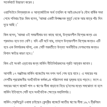
সতর্কবার্তা উচ্চারণ করেন।
ওয়াশিংটনে বিশ্বব্যাংক ও আন্তর্জাতিক অর্থ তহবিল বা আইএমএফ’র যৌথ বার্ষিক সভা
শেষে শনিবার ইয়ং কিম বলেন, ‘আমরা একটি বিপজ্জনক মুহূর্ত থেকে আর মাত্র পাঁচ দিন
দূরে আছি।’
কিম বলেন, ‘আমরা ওই সময়সীমার যত কাছে যাবো, উন্নয়নশীল বিশ্বের জন্য এর
প্রভাবও হবে তত বেশি। যদি এটি ঘটে যায়, তাহলে উন্নয়নশীল বিশ্বের জন্যও এটি
হবে এক বিপর্যয়কর ঘটনা, এবং সেটি পরবর্তীতে উন্নত অর্থনীতির দেশগুলোর জন্যও
বিশাল ক্ষতির কারণ হবে।’
কিম এই সংকট এড়ানোর জন্য মার্কিন নীতিনির্ধারকদের প্রতি আহ্বান জানান।
আগামী ১৭ অক্টোবর মার্কিন বাজেটের সব নগদ অর্থ শেষ হয়ে যাবে। এ সময়ের পর
দেশটির প্রয়োজনীয় অর্থনৈতিক কর্মকাণ্ড পরিচালনা করা দুষ্কর হয়ে পড়বে। ফলে এ
সময়ের আগে বাজেট পাস ও ঋণের সীমা বাড়ানো নিয়ে দু’দলের মধ্যে সমঝোতা না হলে
মার্কিন ইতিহাসে সেটি হবে অর্থনৈতিক ক্ষেত্রে মহাবিপর্যয়।
মার্কিন প্রেসিডেন্ট ওবামা চাইছেন কেন্দ্রীয় বাজেটে জাতীয় ঋণের সীমা ১৬.৭ ট্রিলিয়ন