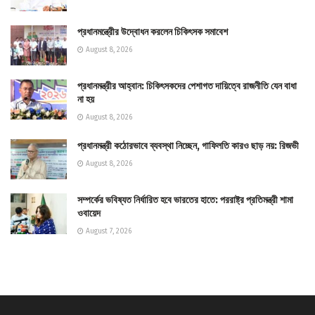
প্রধানমন্ত্রীের উদ্বোধন করলেন চিকিৎসক সমাবেশ
August 8, 2026
প্রধানমন্ত্রীর আহ্বান: চিকিৎসকদের পেশাগত দায়িত্বে রাজনীতি যেন বাধা
না হয়
August 8, 2026
প্রধানমন্ত্রী কঠোরভাবে ব্যবস্থা নিচ্ছেন, গাফিলতি কারও ছাড় নয়: রিজভী
August 8, 2026
সম্পর্কের ভবিষ্যত নির্ধারিত হবে ভারতের হাতে: পররাষ্ট্র প্রতিমন্ত্রী শামা
ওবায়েদ
August 7, 2026