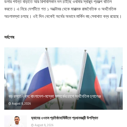
ডলার পর্যন্ত বাড়াতে আর রিপাবলিকান দল চাইছে ওবামার স্বাস্থ্য প্রকল্প বাতিল
করতে। এ নিয়ে দেশটিতে গত ১ অক্টোবর থেকে মারাত্মক রাজনৈতিক ও অর্থনৈতিক
অচলাবস্থা চলছে। ওই দিন থেকেই অর্থের অভাবে মার্কিন বহু সেবাখাত বন্ধ রয়েছে।
সর্বশেষ
বড় রপ্তানি ধস: বাংলাদেশ-মস্কো সম্পর্কের চাপে অর্থনৈতিক চ্যালেঞ্জ
August 8, 2026
ড্যাবের ৩৭তম প্রতিষ্ঠাবার্ষিকীতে প্রধানমন্ত্রী উপস্থিত
August 8, 2026