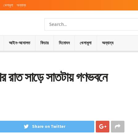
খেলাধুলা
অন্যান্য
আইন-আদালত
ফিচার
বিনোদন
খেলাধুলা
অন্যান্য
োববার রাত সাড়ে সাতটায় গণভবনে
Share on Twitter