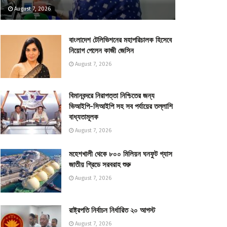
August 7, 2026
বাংলাদেশ টেলিভিশনের মহাপরিচালক হিসেবে
নিয়োগ পেলেন কাজী জেসিন
August 7, 2026
বিমানবন্দরে নিরাপত্তা নিশ্চিতের জন্য
ভিআইপি-সিআইপি সহ সব পর্যায়ের তল্লাশি
বাধ্যতামূলক
August 7, 2026
মহেশখালী থেকে ৮০০ মিলিয়ন ঘনফুট গ্যাস
জাতীয় গ্রিডে সরবরাহ শুরু
August 7, 2026
রাষ্ট্রপতি নির্বাচন নির্ধারিত ২০ আগস্ট
August 7, 2026