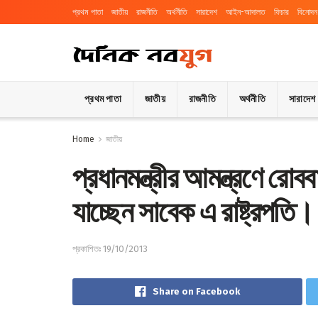
প্রথম পাতা
জাতীয়
রাজনীতি
অর্থনীতি
সারাদেশ
আইন-আদালত
ফিচার
বিনোদন
প্রথম পাতা
জাতীয়
রাজনীতি
অর্থনীতি
সারাদেশ
Home
জাতীয়
প্রধানমন্ত্রীর আমন্ত্রণে র
যাচ্ছেন সাবেক এ রাষ্ট্রপতি।
প্রকাশিতঃ 19/10/2013
Share on Facebook