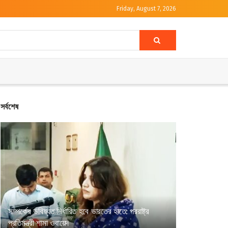
Friday, August 7, 2026
সর্বশেষ
সম্পর্কের ভবিষ্যত নির্ধারিত হবে ভারতের হাতে: পররাষ্ট্র
প্রতিমন্ত্রী শামা ওবায়েদ