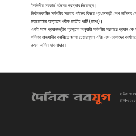
‘সর্বদলীয় সরকার’ গঠনের প্রস্তাব দিয়েছেন।
নির্বাচনকালীন সর্বদলীয় সরকার গঠনের বিষয়ে প্রধানমন্ত্রী শেখ হাসিনার
মহাজোটের অন্যতম শরীক জাতীয় পার্টি (জাপা)।
একই সঙ্গে প্রধানমন্ত্রীর প্রস্তাব অনুযায়ী সর্বদলীয় সরকারে প্রধান ক
শনিবার রাজধানীর বনানীতে জাপা চেয়ারম্যান এইচ এম এরশাদের কার্যা
রুহুল আমিন হাওলাদার।
হাউজ নং ৫
ঢাকা-১২১৫,