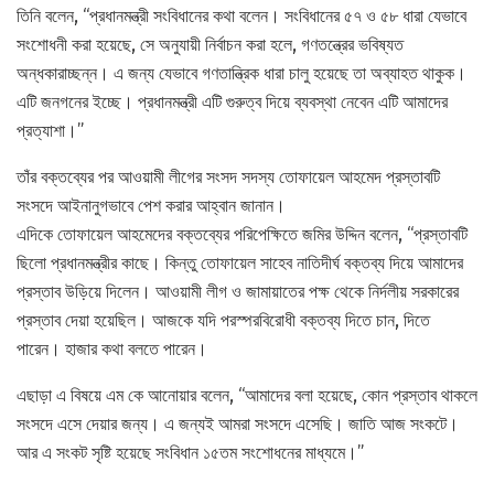
তিনি বলেন, “প্রধানমন্ত্রী সংবিধানের কথা বলেন। সংবিধানের ৫৭ ও ৫৮ ধারা যেভাবে
সংশোধনী করা হয়েছে, সে অনুযায়ী নির্বাচন করা হলে, গণতন্ত্রের ভবিষ্যত
অন্ধকারাচ্ছন্ন। এ জন্য যেভাবে গণতান্ত্রিক ধারা চালু হয়েছে তা অব্যাহত থাকুক।
এটি জনগনের ইচ্ছে। প্রধানমন্ত্রী এটি গুরুত্ব দিয়ে ব্যবস্থা নেবেন এটি আমাদের
প্রত্যাশা।”
তাঁর বক্তব্যের পর আওয়ামী লীগের সংসদ সদস্য তোফায়েল আহমেদ প্রস্তাবটি
সংসদে আইনানুগভাবে পেশ করার আহ্বান জানান।
এদিকে তোফায়েল আহমেদের বক্তব্যের পরিপেক্ষিতে জমির উদ্দিন বলেন, “প্রস্তাবটি
ছিলো প্রধানমন্ত্রীর কাছে। কিন্তু তোফায়েল সাহেব নাতিদীর্ঘ বক্তব্য দিয়ে আমাদের
প্রস্তাব উড়িয়ে দিলেন। আওয়ামী লীগ ও জামায়াতের পক্ষ থেকে নির্দলীয় সরকারের
প্রস্তাব দেয়া হয়েছিল। আজকে যদি পরস্পরবিরোধী বক্তব্য দিতে চান, দিতে
পারেন। হাজার কথা বলতে পারেন।
এছাড়া এ বিষয়ে এম কে আনোয়ার বলেন, “আমাদের বলা হয়েছে, কোন প্রস্তাব থাকলে
সংসদে এসে দেয়ার জন্য। এ জন্যই আমরা সংসদে এসেছি। জাতি আজ সংকটে।
আর এ সংকট সৃষ্টি হয়েছে সংবিধান ১৫তম সংশোধনের মাধ্যমে।”