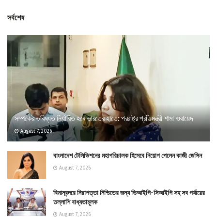
সর্বশেষ
সম্পর্কের ভবিষ্যত নির্ধারিত হবে ভারতের হাতে: পররাষ্ট্র প্রতিমন্ত্রী শামা ওবায়েদ
August 7, 2026
বাংলাদেশ টেলিভিশনের মহাপরিচালক হিসেবে নিয়োগ পেলেন কাজী জেসিন
August 7, 2026
বিমানবন্দরে নিরাপত্তা নিশ্চিতের জন্য ভিআইপি-সিআইপি সহ সব পর্যায়ের
তল্লাশি বাধ্যতামূলক
August 7, 2026