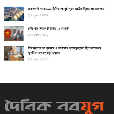
মহেশখালী থেকে ৮০০ মিলিয়ন ঘনফুট গ্যাস জাতীয় গ্রিডে সরবরাহ শুরু
August 7, 2026
রাষ্ট্রপতি নির্বাচন নির্ধারিত ২০ আগস্ট
August 7, 2026
চিফ হুইপের মত প্রকাশ: ৫ আগস্টের গণঅভ্যুত্থান ছিল গণতন্ত্রের
পুনর্জীবনের গুরুত্বপূর্ণ অধ্যায়
August 6, 2026