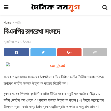
Home
জাতীয়
বিএনপির রূপরেখা সংসদে
প্রকাশিতঃ 24/10/2013
সাবেক তত্ত্বাবধায়ক সরকারের উপদেষ্টাদের দিয়ে নির্বাচনকালীন নির্দলীয় সরকার গঠনের
রূপরেখা জাতীয় সংসদে উত্থাপন করেছে বিরোধী দল।
বুধবার সাবেক স্পিকার ব্যারিস্টার জমির উদ্দিন সরকার পয়েন্ট অব অর্ডারে দাঁড়িয়ে ১৮
দলীয় জোটের পক্ষ থেকে এ প্রস্তাব সংসদে উত্থাপন করেন। এ বিষয়ে আলোচনার
উদ্যোগ গ্রহণ করার জন্য তিনি প্রধানমন্ত্রীর প্রতি আহবান ও অনুরোধ জানান।