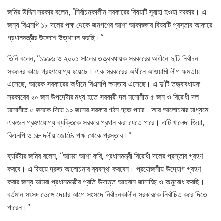
জমির উদ্দিন সরকার বলেন, “নির্বাচনকালীন সরকারের বিষয়টি সুরাহা হওয়া দরকার। এ
জন্য বিএনপি ১৮ দলের পক্ষ থেকে জনগণের আশা আকাঙ্ক্ষার বিষয়টি প্রস্তাব আকারে
প্রধানমন্ত্রীর উদ্দেশে উত্থাপন করছি।“
তিনি বলেন, “১৯৯৬ ও ২০০১ সালের তত্ত্বাবধায়ক সরকারের অধীনে দু‘টি নির্বাচন
সকলের কাছে গ্রহণযোগ্য হয়েছে। এক সরকারের অধীনে আওয়ামী লীগ ক্ষমতায়
এসেছে, আরেক সরকারের অধীনে বিএনপি ক্ষমতায় এসেছে। এ দু‘টি তত্ত্বাবধায়ক
সরকারের ২০ জন উপদেষ্টার মধ্য হতে সরকারী দল মনোনীত ৫ জন ও বিরোধী দল
মনোনীত ৫ জনকে দিয়ে ১০ জনের সরকার গঠন হতে পারে। আর আলোচনার মাধ্যমে
একজন গ্রহণযোগ্য ব্যক্তিকে সরকার প্রধান করা যেতে পারে। এটি খালেদা জিয়া,
বিএনপি ও ১৮ দলীয় জোটের পক্ষ থেকে প্রস্তাব।“
ব্যরিষ্টার জমির বলেন, “আমরা আশা করি, প্রধানমন্ত্রী বিরোধী দলের প্রস্তাব গ্রহণ
করবে। এ বিষয়ে দ্রুত আলোচনার ব্যবস্থা করবেন। প্রয়োজনীয় উদ্যোগ গ্রহণ
করার জন্য আমরা প্রধানমন্ত্রীর প্রতি উদাত্ত আহবান জানাচ্ছি ও অনুরোধ করছি।
বর্তমান সংসদ ভেঙ্গে দেয়ার আগে সংসদে নির্বাচনকালীন সরকারকে নির্বাচিত করে দিতে
পারেন।”