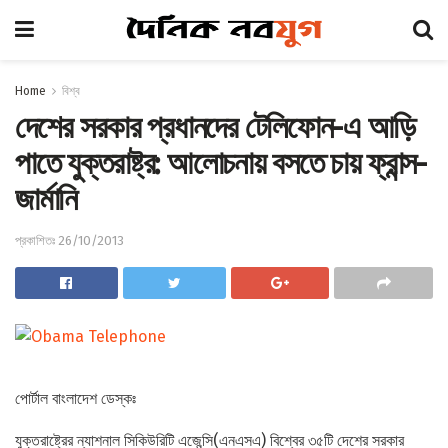
Home
বিশ্ব
দেশের সরকার প্রধানদের টেলিফোন-এ আড়ি
পাতে যুক্তরাষ্ট্র: আলোচনায় বসতে চায় ফ্রান্স-
জার্মানি
প্রকাশিতঃ 26/10/2013
পোর্টাল বাংলাদেশ ডেস্কঃ
যুক্তরাষ্ট্রের ন্যাশনাল সিকিউরিটি এজেন্সি(এনএসএ) বিশ্বের ৩৫টি দেশের সরকার