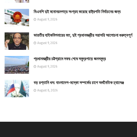
বিএনপি দুই মনোনয়নপত্র সংগ্রহ করেছে রাষ্ট্রপতি নির্বাচনের জন্য
August 9, 2026
ভারতীয় হাইকমিশনারের মত, দুই প্রধানমন্ত্রীর সরাসরি আলোচনা গুরুত্বপূর্ণ
August 9, 2026
প্রধানমন্ত্রীর চট্টগ্রামে সফর শেষে সমুদ্রপাড়ে জনসমুদ্র
August 9, 2026
বড় রপ্তানি ধস: বাংলাদেশ-মস্কো সম্পর্কের চাপে অর্থনৈতিক চ্যালেঞ্জ
August 8, 2026