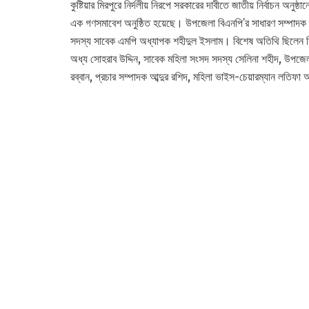
কুষ্টিয়ার মিরপুরে নির্দলীয় নিরপে সরকারের দাবীতে জাতীয় নির্বাচন অনু
এক গণসমাবেশ অনুষ্ঠিত হয়েছে। উপজেলা বিএনপি’র সাধারণ সম্পাদক আব
সদস্য সাবেক এমপি অধ্যাপক শহীদুল ইসলাম। বিশেষ অতিথি ছিলেন বিএ
অধ্য সোহরাব উদ্দিন, সাবেক মহিলা সংসদ সদস্য সেলিনা শহীদ, উপজ
রব্বান, প্রচার সম্পাদক আব্দুর রশিদ, মহিলা ভাইস-চেয়ারম্যান লতিফা