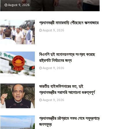
August 9, 2026
প্রধানমন্ত্রী মাতারবাড়ি পৌঁছেছেন কক্সবাজারে
August 9, 2026
বিএনপি দুই মনোনয়নপত্র সংগ্রহ করেছে
রাষ্ট্রপতি নির্বাচনের জন্য
August 9, 2026
ভারতীয় হাইকমিশনারের মত, দুই
প্রধানমন্ত্রীর সরাসরি আলোচনা গুরুত্বপূর্ণ
August 9, 2026
প্রধানমন্ত্রীর চট্টগ্রামে সফর শেষে সমুদ্রপাড়ে
জনসমুদ্র