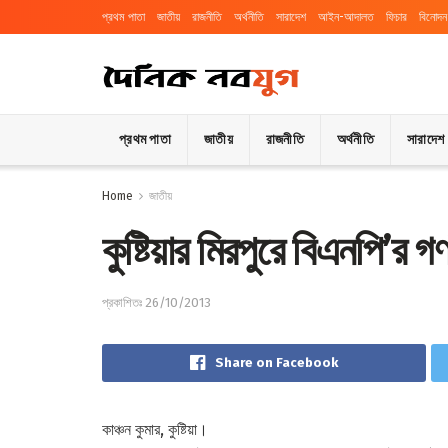
প্রথম পাতা
জাতীয়
রাজনীতি
অর্থনীতি
সারাদেশ
আইন-আদালত
ফিচার
বিনোদন
প্রথম পাতা
জাতীয়
রাজনীতি
অর্থনীতি
সারাদেশ
Home
জাতীয়
কুষ্টিয়ার মিরপুরে বিএনপি’র 
প্রকাশিতঃ 26/10/2013
Share on Facebook
কাঞ্চন কুমার, কুষ্টিয়া।