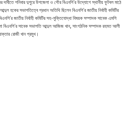
ষ্ঠানের দাবীতে শনিবার দুপুরে উপজেলা ও পৌর বিএনপি’র উদ্যোগে স্থানীয় ফুটবল মাঠে
্দুল হকের সভাপতিত্বে প্রধান অতিথি ছিলেন বিএনপি’র জাতীয় নির্বাহী কমিটির
নপি’র জাতীয় নির্বাহী কমিটির সহ-মুক্তিযোদ্ধা বিষয়ক সম্পাদক সাবেক এমপি
েলা বিএনপি’র সাবেক সভাপতি আব্দুল আজিজ খান, সাংগঠনিক সম্পাদক রহমত আলী
 আক্তার রোজী খান প্রমুখ।