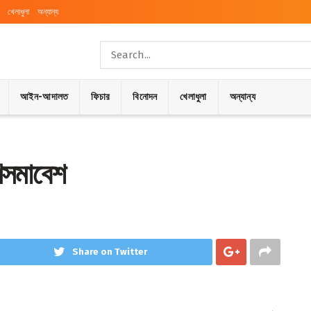
খেলাধুলা
অন্যান্য
আইন-আদালত
ফিচার
বিনোদন
খেলাধুলা
অন্যান্য
গণসমাবেশ
Share on Twitter