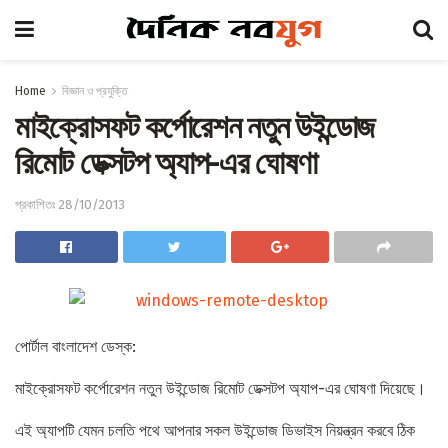
Home
বিজ্ঞান ও প্রযুক্তি
মাইক্রোসফট কর্পোরেশন নতুন উইন্ডোজ
রিমোট ডেক্সটপ অ্যাপ-এর ঘোষণা
প্রকাশিতঃ 28/10/2013
পোর্টাল বাংলাদেশ ডেস্ক:
মাইক্রোসফট কর্পোরেশন নতুন উইন্ডোজ রিমোট ডেক্সটপ অ্যাপ-এর ঘোষণা দিয়েছে।
এই অ্যাপটি যেমন চলতি পথে আপনার সকল উইন্ডোজ ডিভাইস নিয়ন্ত্রন করবে ঠিক