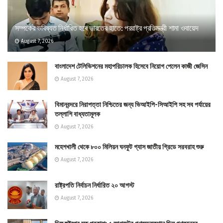
সম্পর্কের ভবিষ্যত নির্ধারিত হবে ভারতের হাতে: পররাষ্ট্র প্রতিমন্ত্রী শামা ওবায়েদ
August 7, 2026
বাংলাদেশ টেলিভিশনের মহাপরিচালক হিসেবে নিয়োগ পেলেন কাজী জেসিন
August 7, 2026
বিমানবন্দরে নিরাপত্তা নিশ্চিতের জন্য ভিআইপি-সিআইপি সহ সব পর্যায়ের
তল্লাশি বাধ্যতামূলক
August 7, 2026
মহেশখালী থেকে ৮০০ মিলিয়ন ঘনফুট গ্যাস জাতীয় গ্রিডে সরবরাহ শুরু
August 7, 2026
রাষ্ট্রপতি নির্বাচন নির্ধারিত ২০ আগস্ট
August 7, 2026