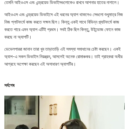
তেমনি আইওএস এবং এন্ড্রয়েড ডিভাইসগুলোকেও রাখবে আপনার হাতের নাগালে।
আইওএস এবং এন্ড্রয়েড ডিভাইসে এই ধরনের অ্যাপ থাকলেও সেগুলো শুধুমাত্র নিজ
নিজ প্লাটফর্মে কাজ করতে সক্ষম ছিল। কিন্তু একই সাথে বিভিন্ন প্ল্যাটফর্মে কাজ
করতে পারে এমন অ্যাপ এটিই প্রথম। সবই ঠিক ছিল কিন্তু, উইন্ডোজ ফোনে কাজ
করছে না অ্যাপটি।
ডেভেলপাররা জানান তারা খুব তাড়াতাড়ি এই সমস্যা সমাধানের চেষ্টা করছেন। একই
অ্যাপ-এ সকল ডিভাইস নিয়ন্ত্রন, আসলেই অনেক রোমাঞ্চকর। তাই গ্রাহকরা অধীর
আগ্রহে অপেক্ষা করছেন এই অসাধারণ অ্যাপটির।
সর্বশেষ