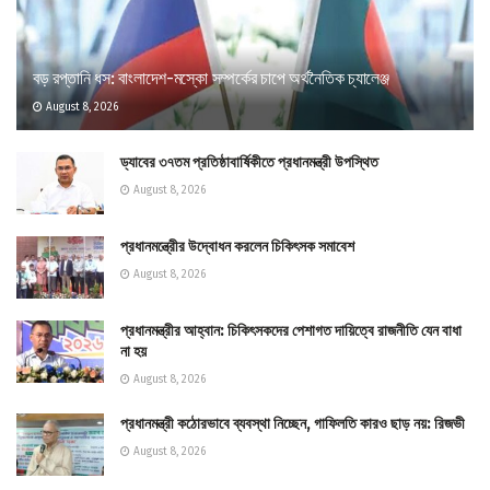
বড় রপ্তানি ধস: বাংলাদেশ-মস্কো সম্পর্কের চাপে অর্থনৈতিক চ্যালেঞ্জ
August 8, 2026
ড্যাবের ৩৭তম প্রতিষ্ঠাবার্ষিকীতে প্রধানমন্ত্রী উপস্থিত
August 8, 2026
প্রধানমন্ত্রীের উদ্বোধন করলেন চিকিৎসক সমাবেশ
August 8, 2026
প্রধানমন্ত্রীর আহ্বান: চিকিৎসকদের পেশাগত দায়িত্বে রাজনীতি যেন বাধা
না হয়
August 8, 2026
প্রধানমন্ত্রী কঠোরভাবে ব্যবস্থা নিচ্ছেন, গাফিলতি কারও ছাড় নয়: রিজভী
August 8, 2026