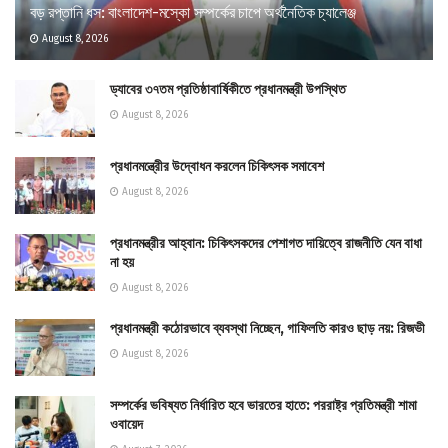
বড় রপ্তানি ধস: বাংলাদেশ-মস্কো সম্পর্কের চাপে অর্থনৈতিক চ্যালেঞ্জ
August 8, 2026
ড্যাবের ৩৭তম প্রতিষ্ঠাবার্ষিকীতে প্রধানমন্ত্রী উপস্থিত
August 8, 2026
প্রধানমন্ত্রীের উদ্বোধন করলেন চিকিৎসক সমাবেশ
August 8, 2026
প্রধানমন্ত্রীর আহ্বান: চিকিৎসকদের পেশাগত দায়িত্বে রাজনীতি যেন বাধা
না হয়
August 8, 2026
প্রধানমন্ত্রী কঠোরভাবে ব্যবস্থা নিচ্ছেন, গাফিলতি কারও ছাড় নয়: রিজভী
August 8, 2026
সম্পর্কের ভবিষ্যত নির্ধারিত হবে ভারতের হাতে: পররাষ্ট্র প্রতিমন্ত্রী শামা
ওবায়েদ