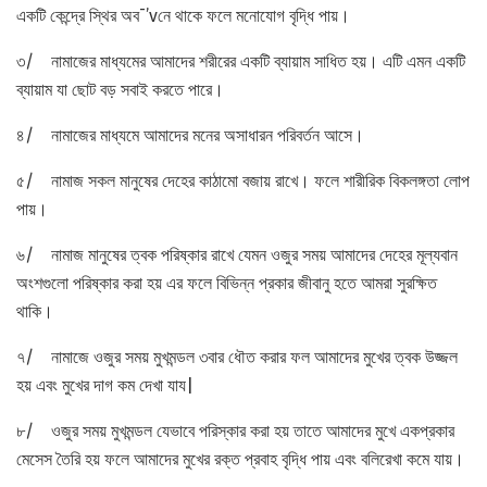
একটি কেন্দ্রে স্থির অব¯’vনে থাকে ফলে মনোযোগ বৃদ্ধি পায়।
৩/ নামাজের মাধ্যমের আমাদের শরীরের একটি ব্যায়াম সাধিত হয়। এটি এমন একটি
ব্যায়াম যা ছোট বড় সবাই করতে পারে।
৪/ নামাজের মাধ্যমে আমাদের মনের অসাধারন পরিবর্তন আসে।
৫/ নামাজ সকল মানুষের দেহের কাঠামো বজায় রাখে। ফলে শারীরিক বিকলঙ্গতা লোপ
পায়।
৬/ নামাজ মানুষের ত্বক পরিষ্কার রাখে যেমন ওজুর সময় আমাদের দেহের মূল্যবান
অংশগুলো পরিষ্কার করা হয় এর ফলে বিভিন্ন প্রকার জীবানু হতে আমরা সুরক্ষিত
থাকি।
৭/ নামাজে ওজুর সময় মুখমন্ডল ৩বার ধৌত করার ফল আমাদের মুখের ত্বক উজ্জল
হয় এবং মুখের দাগ কম দেখা যায|
৮/ ওজুর সময় মুখমন্ডল যেভাবে পরিস্কার করা হয় তাতে আমাদের মুখে একপ্রকার
মেসেস তৈরি হয় ফলে আমাদের মুখের রক্ত প্রবাহ বৃদ্ধি পায় এবং বলিরেখা কমে যায়।