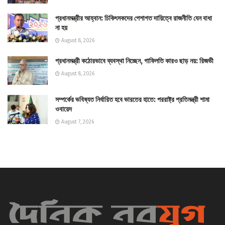
প্রধানমন্ত্রীর আহ্বান: চিকিৎসকদের পেশাগত দায়িত্বে রাজনীতি যেন বাধা
না হয়
August 8, 2026
প্রধানমন্ত্রী কঠোরভাবে ব্যবস্থা নিচ্ছেন, গাফিলতি কারও ছাড় নয়: রিজভী
August 8, 2026
সম্পর্কের ভবিষ্যত নির্ধারিত হবে ভারতের হাতে: পররাষ্ট্র প্রতিমন্ত্রী শামা
ওবায়েদ
August 7, 2026