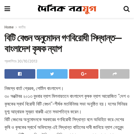
Home
জাতীয়
বিটি বেগুন অনুমোদন গণবিরোধী সিদ্ধান্ত—
বাংলাদেশ কৃষক ন্যাপ
প্রকাশিতঃ 30/10/2013
নিজস্ব বার্তা প্রেরক, পোর্টাল বাংলাদেশ।
৩০ অক্টোবর ২০১৩ বুধবার ন্যাপ মিলনায়তনে বাংলাদেশ কৃষক ন্যাপ আয়োজিত “দেশ ও
কৃষকের স্বার্থ বিরোধী বিটি বেগুন”-শীর্ষক মতবিনিময় সভা অনুষ্ঠিত হয়। দলের সিনিয়র
যুগ্ম আহ্বায়ক সুব্রত বারুরী এতে সভাপতিত্ব করেন।
বিটি বেগুনের অনুমোদনকে সরকারের গণবিরোধী সিদ্ধান্ত বলে অভিহিত করে দেশের
কৃষি ও কৃষকের স্বার্থে অবিলম্বে এই সিদ্ধান্ত বাতিলের দাবী জানিয়ে ন্যাপ নেতৃবৃন্দ