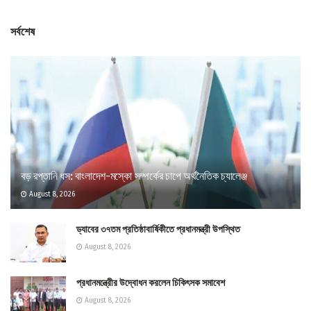
সর্বশেষ
বড় রপ্তানি ধস: বাংলাদেশ-মস্কো সম্পর্কের চাপে অর্থনৈতিক চ্যালেঞ্জ
August 8, 2026
ড্যাবের ৩৭তম প্রতিষ্ঠাবার্ষিকীতে প্রধানমন্ত্রী উপস্থিত
August 8, 2026
প্রধানমন্ত্রীের উদ্বোধন করলেন চিকিৎসক সমাবেশ
August 8, 2026