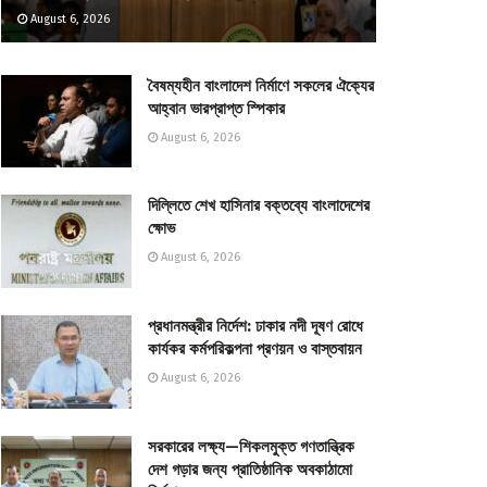
August 6, 2026
বৈষম্যহীন বাংলাদেশ নির্মাণে সকলের ঐক্যের
আহ্বান ভারপ্রাপ্ত স্পিকার
August 6, 2026
দিল্লিতে শেখ হাসিনার বক্তব্যে বাংলাদেশের
ক্ষোভ
August 6, 2026
প্রধানমন্ত্রীর নির্দেশ: ঢাকার নদী দূষণ রোধে
কার্যকর কর্মপরিকল্পনা প্রণয়ন ও বাস্তবায়ন
August 6, 2026
সরকারের লক্ষ্য—শিকলমুক্ত গণতান্ত্রিক
দেশ গড়ার জন্য প্রাতিষ্ঠানিক অবকাঠামো