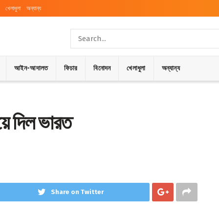
খেলাধুলা
অন্যান্য
আইন-আদালত
ফিচার
বিনোদন
খেলাধুলা
অন্যান্য
়ে দিল ভারত
Share on Twitter