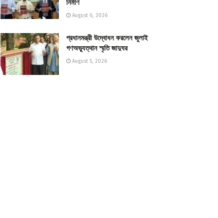
নির্মাণ
August 6, 2026
প্রধানমন্ত্রী উদ্বোধন করলেন জুলাই
গণঅভ্যুত্থান স্মৃতি জাদুঘর
August 5, 2026