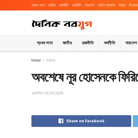
প্রথম পাতা
জাতীয়
রাজনীতি
অর্থনীতি
সারাদেশ
আইন-আদালত
ফিচার
বিনোদন
প্রথম পাতা
জাতীয়
রাজনীতি
অর্থনীতি
সারাদেশ
Home
অন্যান্য
অবশেষে নূর হোসেনকে ফিরিয
প্রকাশিতঃ 13/11/2015
Share on Facebook