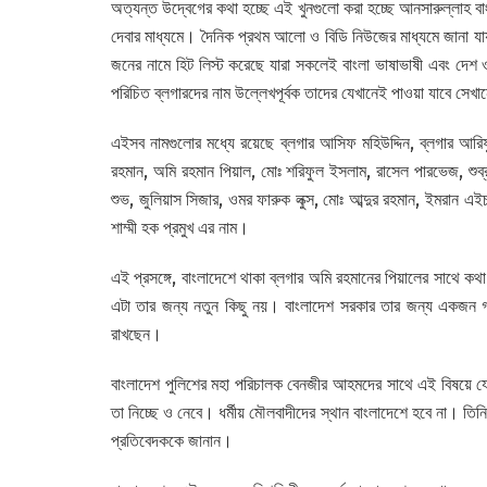
অত্যন্ত উদ্বেগের কথা হচ্ছে এই খুনগুলো করা হচ্ছে আনসারুল্লাহ বা
দেবার মাধ্যমে। দৈনিক প্রথম আলো ও বিডি নিউজের মাধ্যমে জানা যা
জনের নামে হিট লিস্ট করেছে যারা সকলেই বাংলা ভাষাভাষী এবং দেশ
পরিচিত ব্লগারদের নাম উল্লেখপূর্বক তাদের যেখানেই পাওয়া যাবে সেখা
এইসব নামগুলোর মধ্যে রয়েছে ব্লগার আসিফ মহিউদ্দিন, ব্লগার আরি
রহমান, অমি রহমান পিয়াল, মোঃ শরিফুল ইসলাম, রাসেল পারভেজ, শুব
শুভ, জুলিয়াস সিজার, ওমর ফারুক লুক্স, মোঃ আব্দুর রহমান, ইমরান 
শাম্মী হক প্রমুখ এর নাম।
এই প্রসঙ্গে, বাংলাদেশে থাকা ব্লগার অমি রহমানের পিয়ালের সাথে ক
এটা তার জন্য নতুন কিছু নয়। বাংলাদেশ সরকার তার জন্য একজন গা
রাখছেন।
বাংলাদেশ পুলিশের মহা পরিচালক বেনজীর আহমদের সাথে এই বিষয়ে যোগ
তা নিচ্ছে ও নেবে। ধর্মীয় মৌলবাদীদের স্থান বাংলাদেশে হবে না। ত
প্রতিবেদককে জানান।