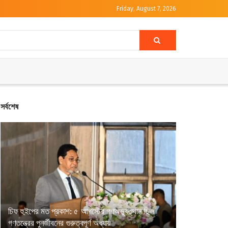
Friday, August 7, 2026
সর্বশেষ
চিফ হুইপের মত প্রকাশ: ৫ আগস্টের গণঅভ্যুত্থান ছিল
গণতন্ত্রের পুনর্জীবনের গুরুত্বপূর্ণ অধ্যায়