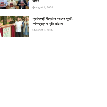
নির্মাণ
August 6, 2026
প্রধানমন্ত্রী উদ্বোধন করলেন জুলাই
গণঅভ্যুত্থান স্মৃতি জাদুঘর
August 5, 2026