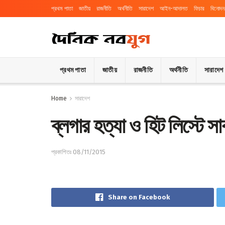
প্রথম পাতা
জাতীয়
রাজনীতি
অর্থনীতি
সারাদেশ
আইন-আদালত
ফিচার
বিনোদন
প্রথম পাতা
জাতীয়
রাজনীতি
অর্থনীতি
সারাদেশ
Home
সারাদেশ
ব্লগার হত্যা ও হিট লিস্টে সা
প্রকাশিতঃ 08/11/2015
Share on Facebook