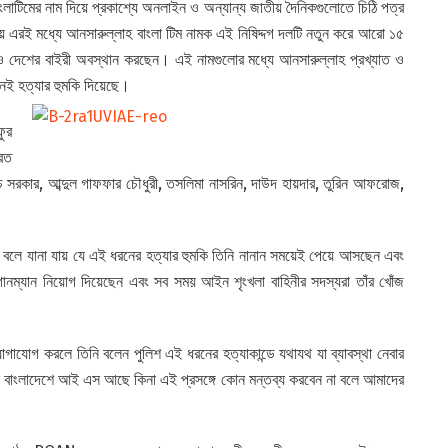
ংলাটিমের নাম দিয়ে প্রকাশ্যে অনলাইন ও অন্যান্য জাতীয় দৈনিকগুলোতে চিঠি পত্র
য় এরই মধ্যে আনসারুল্লাহ বাংলা টিম নামক এই নিষিদ্দগ দলটি নতুন করে আরো ১৫
 ও দেশের বাইরী অবস্থান করছেন। এই নামগুলোর মধ্যে আনসারুল্লাহ প্রখ্যাত ও
নেই হত্যার হুমকি দিয়েছে।
ফুর
্রত
এইচ সরকার, আব্দুল গাফফার চৌধুরী, তসলিমা নাসরিন, দাউদ হায়দার, তুরিন আফরোজ,
থা বলে যানা যায় যে এই ধরনের হত্যার হুমকি তিনি নানান সময়েই পেয়ে আসছেন এবং
নম্যান নিয়োগ দিয়েছেন এবং সব সময় আইন শৃংখলা বাহিনীর সদস্যরা তাঁর খোঁজ
াযোগ করলে তিনি বলেন পুলিশ এই ধরনের হত্যাকান্ডে যথাযথ যা ব্যাবস্থা নেবার
িনি বাংলাদেশে আই এস আছে কিনা এই প্রসঙ্গে কোন মন্তব্য করবেন না বলে আমাদের