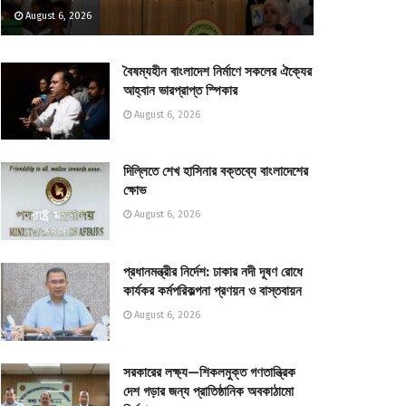
August 6, 2026
বৈষম্যহীন বাংলাদেশ নির্মাণে সকলের ঐক্যের
আহ্বান ভারপ্রাপ্ত স্পিকার
August 6, 2026
দিল্লিতে শেখ হাসিনার বক্তব্যে বাংলাদেশের
ক্ষোভ
August 6, 2026
প্রধানমন্ত্রীর নির্দেশ: ঢাকার নদী দূষণ রোধে
কার্যকর কর্মপরিকল্পনা প্রণয়ন ও বাস্তবায়ন
August 6, 2026
সরকারের লক্ষ্য—শিকলমুক্ত গণতান্ত্রিক
দেশ গড়ার জন্য প্রাতিষ্ঠানিক অবকাঠামো