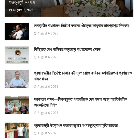
গুরুত্বপূর্ণ অধ্যায়
August 6, 2026
বৈষম্যহীন বাংলাদেশ নির্মাণে সকলের ঐক্যের আহ্বান ভারপ্রাপ্ত স্পিকার
August 6, 2026
দিল্লিতে শেখ হাসিনার বক্তব্যে বাংলাদেশের ক্ষোভ
August 6, 2026
প্রধানমন্ত্রীর নির্দেশ: ঢাকার নদী দূষণ রোধে কার্যকর কর্মপরিকল্পনা প্রণয়ন ও
বাস্তবায়ন
August 6, 2026
সরকারের লক্ষ্য—শিকলমুক্ত গণতান্ত্রিক দেশ গড়ার জন্য প্রাতিষ্ঠানিক
অবকাঠামো নির্মাণ
August 6, 2026
প্রধানমন্ত্রী উদ্বোধন করলেন জুলাই গণঅভ্যুত্থান স্মৃতি জাদুঘর
August 5, 2026