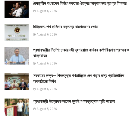
বৈষম্যহীন বাংলাদেশ নির্মাণে সকলের ঐক্যের আহ্বান ভারপ্রাপ্ত স্পিকার
August 6, 2026
দিল্লিতে শেখ হাসিনার বক্তব্যে বাংলাদেশের ক্ষোভ
August 6, 2026
প্রধানমন্ত্রীর নির্দেশ: ঢাকার নদী দূষণ রোধে কার্যকর কর্মপরিকল্পনা প্রণয়ন ও
বাস্তবায়ন
August 6, 2026
সরকারের লক্ষ্য—শিকলমুক্ত গণতান্ত্রিক দেশ গড়ার জন্য প্রাতিষ্ঠানিক
অবকাঠামো নির্মাণ
August 6, 2026
প্রধানমন্ত্রী উদ্বোধন করলেন জুলাই গণঅভ্যুত্থান স্মৃতি জাদুঘর
August 5, 2026