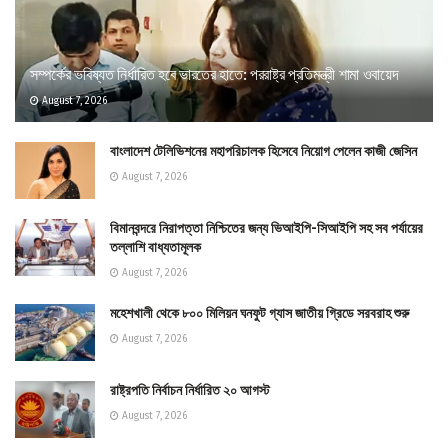
সম্পর্কের ভবিষ্যত নির্ধারিত হবে ভারতের হাতে: পররাষ্ট্র প্রতিমন্ত্রী শামা ওবায়েদ
August 7, 2026
বাংলাদেশ টেলিভিশনের মহাপরিচালক হিসেবে নিয়োগ পেলেন কাজী জেসিন
August 7, 2026
বিমানবন্দরে নিরাপত্তা নিশ্চিতের জন্য ভিআইপি-সিআইপি সহ সব পর্যায়ের
তল্লাশি বাধ্যতামূলক
August 7, 2026
মহেশখালী থেকে ৮০০ মিলিয়ন ঘনফুট গ্যাস জাতীয় গ্রিডে সরবরাহ শুরু
August 7, 2026
রাষ্ট্রপতি নির্বাচন নির্ধারিত ২০ আগস্ট
August 7, 2026