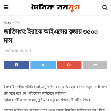
Home
বিশ্ব
জাতিসংঘ: ইরাকে আইএসের কব্জায় ৩৫০০
দাস
প্রকাশিতঃ 20/01/2016
ইরাকে ইসলামিক স্টেটের (আইএস) জঙ্গিদের হাতে তিন হাজার ৫০০ মানুষ দাস হিসেবে
বন্দি আছে বলে এক প্রতিবেদনে জানিয়েছে জাতিসংঘ।
প্রতিবেদনটিতে বলা হয়েছে, বন্দি এসব মানুষের বেশিরভাগই নারী ও শিশু।
মঙ্গলবার জাতিসংঘের জেনেভা দপ্তর থেকে ইরাকে নিয়োজিত জাতিসংঘের ত্রাণ মিশন