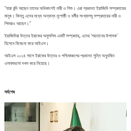
“যারা বন্দি আছেন তাদের অধিকাংশই নারী ও শিশু। এরা প্রধানত ইয়াজিদি সম্প্রদায়ের
মানুষ। কিন্তু এদের মধ্যে অন্যান্য নৃগোষ্ঠী ও ধর্মীয় সংখ্যালঘু সম্প্রদায়ের নারী ও
শিশুরাও আছেন।”
ইয়াজিদিরা উত্তর ইরাকের অমুসলিম একটি সম্প্রদায়, এদের ‘শয়তানের উপাসক’
হিসেবে বিবেচনা করে আইএস।
আইএস ২০১৪ সালে ইরাকের উত্তর ও পশ্চিমাঞ্চলের প্রধানত সুন্নি অধ্যুষিত
এলাকাগুলো দখল করে নিয়েছে।
সর্বশেষ