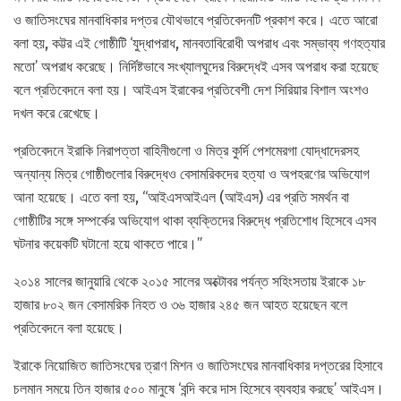
ও জাতিসংঘের মানবাধিকার দপ্তর যৌথভাবে প্রতিবেদনটি প্রকাশ করে। এতে আরো
বলা হয়, কট্টর এই গোষ্ঠীটি ‘যুদ্ধাপরাধ, মানবতাবিরোধী অপরাধ এবং সম্ভাব্য গণহত্যার
মতো’ অপরাধ করেছে। নির্দিষ্টভাবে সংখ্যালঘুদের বিরুদ্ধেই এসব অপরাধ করা হয়েছে
বলে প্রতিবেদনে বলা হয়। আইএস ইরাকের প্রতিবেশী দেশ সিরিয়ার বিশাল অংশও
দখল করে রেখেছে।
প্রতিবেদনে ইরাকি নিরাপত্তা বাহিনীগুলো ও মিত্র কুর্দি পেশমেরগা যোদ্ধাদেরসহ
অন্যান্য মিত্র গোষ্ঠীগুলোর বিরুদ্ধেও বেসামরিকদের হত্যা ও অপহরণের অভিযোগ
আনা হয়েছে। এতে বলা হয়, “আইএসআইএল (আইএস) এর প্রতি সমর্থন বা
গোষ্ঠীটির সঙ্গে সম্পর্কের অভিযোগ থাকা ব্যক্তিদের বিরুদ্ধে প্রতিশোধ হিসেবে এসব
ঘটনার কয়েকটি ঘটানো হয়ে থাকতে পারে।”
২০১৪ সালের জানুয়ারি থেকে ২০১৫ সালের অক্টোবর পর্যন্ত সহিংসতায় ইরাকে ১৮
হাজার ৮০২ জন বেসামরিক নিহত ও ৩৬ হাজার ২৪৫ জন আহত হয়েছেন বলে
প্রতিবেদনে বলা হয়েছে।
ইরাকে নিয়োজিত জাতিসংঘের ত্রাণ মিশন ও জাতিসংঘের মানবাধিকার দপ্তরের হিসাবে
চলমান সময়ে তিন হাজার ৫০০ মানুষে ‘বন্দি করে দাস হিসেবে ব্যবহার করছে’ আইএস।