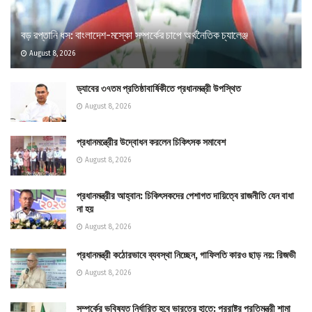
বড় রপ্তানি ধস: বাংলাদেশ-মস্কো সম্পর্কের চাপে অর্থনৈতিক চ্যালেঞ্জ
August 8, 2026
ড্যাবের ৩৭তম প্রতিষ্ঠাবার্ষিকীতে প্রধানমন্ত্রী উপস্থিত
August 8, 2026
প্রধানমন্ত্রীের উদ্বোধন করলেন চিকিৎসক সমাবেশ
August 8, 2026
প্রধানমন্ত্রীর আহ্বান: চিকিৎসকদের পেশাগত দায়িত্বে রাজনীতি যেন বাধা
না হয়
August 8, 2026
প্রধানমন্ত্রী কঠোরভাবে ব্যবস্থা নিচ্ছেন, গাফিলতি কারও ছাড় নয়: রিজভী
August 8, 2026
সম্পর্কের ভবিষ্যত নির্ধারিত হবে ভারতের হাতে: পররাষ্ট্র প্রতিমন্ত্রী শামা