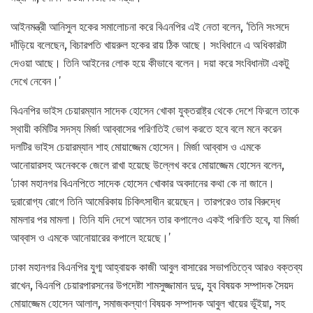
আইনমন্ত্রী আনিসুল হকের সমালোচনা করে বিএনপির এই নেতা বলেন, ‘তিনি সংসদে
দাঁড়িয়ে বলেছেন, বিচারপতি খায়রুল হকের রায় ঠিক আছে। সংবিধানে এ অধিকারটা
দেওয়া আছে। তিনি আইনের লোক হয়ে কীভাবে বলেন। দয়া করে সংবিধানটা একটু
দেখে নেবেন।’
বিএনপির ভাইস চেয়ারম্যান সাদেক হোসেন খোকা যুক্তরাষ্ট্র থেকে দেশে ফিরলে তাকে
স্থায়ী কমিটির সদস্য মির্জা আব্বাসের পরিণতিই ভোগ করতে হবে বলে মনে করেন
দলটির ভাইস চেয়ারম্যান শাহ মোয়াজ্জেম হোসেন। মির্জা আব্বাস ও এমকে
আনোয়ারসহ অনেককে জেলে রাখা হয়েছে উল্লেখ করে মোয়াজ্জেম হোসেন বলেন,
‘ঢাকা মহানগর বিএনপিতে সাদেক হোসেন খোকার অবদানের কথা কে না জানে।
দুরারোগ্য রোগে তিনি আমেরিকায় চিকিৎসাধীন রয়েছেন। তারপরেও তার বিরুদ্ধে
মামলার পর মামলা। তিনি যদি দেশে আসেন তার কপালেও একই পরিণতি হবে, যা মির্জা
আব্বাস ও এমকে আনোয়ারের কপালে হয়েছে।’
ঢাকা মহানগর বিএনপির যুগ্ম আহ্বায়ক কাজী আবুল বাসারের সভাপতিত্বে আরও বক্তব্য
রাখেন, বিএনপি চেয়ারপারসনের উপদেষ্টা শামসুজ্জামান দুদু, যুব বিষয়ক সম্পাদক সৈয়দ
মোয়াজ্জেম হোসেন আলাল, সমাজকল্যাণ বিষয়ক সম্পাদক আবুল খায়ের ভূঁইয়া, সহ