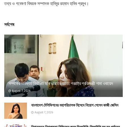
তথ্য ও গবেষণা বিষয়ক সম্পাদক হাবিবুর রহমান হাবিব প্রমুখ।
সর্বশেষ
সম্পর্কের ভবিষ্যত নির্ধারিত হবে ভারতের হাতে: পররাষ্ট্র প্রতিমন্ত্রী শামা ওবায়েদ
August 7, 2026
বাংলাদেশ টেলিভিশনের মহাপরিচালক হিসেবে নিয়োগ পেলেন কাজী জেসিন
August 7, 2026