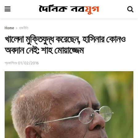
Home
রাজনীতি
খালেদা মুক্তিযুদ্ধ করেছেন, হাসিনার কোনও
অবদান নেই: শাহ মোয়াজ্জেম
প্রকাশিতঃ 01/02/2016