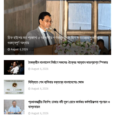
চিফ হুইপের মত প্রকাশ: ৫ আগস্টের গণঅভ্যুত্থান ছিল গণতন্ত্রের পুনর্জীবনের
গুরুত্বপূর্ণ অধ্যায়
August 6, 2026
বৈষম্যহীন বাংলাদেশ নির্মাণে সকলের ঐক্যের আহ্বান ভারপ্রাপ্ত স্পিকার
August 6, 2026
দিল্লিতে শেখ হাসিনার বক্তব্যে বাংলাদেশের ক্ষোভ
August 6, 2026
প্রধানমন্ত্রীর নির্দেশ: ঢাকার নদী দূষণ রোধে কার্যকর কর্মপরিকল্পনা প্রণয়ন ও
বাস্তবায়ন
August 6, 2026