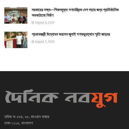
সরকারের লক্ষ্য—শিকলমুক্ত গণতান্ত্রিক দেশ গড়ার জন্য প্রাতিষ্ঠানিক
অবকাঠামো নির্মাণ
August 6, 2026
প্রধানমন্ত্রী উদ্বোধন করলেন জুলাই গণঅভ্যুত্থান স্মৃতি জাদুঘর
August 5, 2026
হাউজ নং ৫৯৪, ৯৮, কাওরান বাজার
ঢাকা-১২১৫, বাংলাদেশ