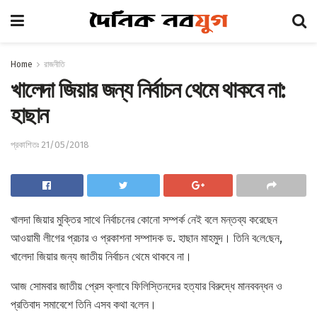
Home
রাজনীতি
খালেদা জিয়ার জন্য নির্বাচন থেমে থাকবে না:
হাছান
প্রকাশিতঃ 21/05/2018
খালদা জিয়ার মুক্তির সাথে নির্বাচনের কোনো সম্পর্ক নেই বলে মন্তব্য করেছেন
আওয়ামী লীগের প্রচার ও প্রকাশনা সম্পাদক ড. হাছান মাহমুদ। তিনি ব‌লে‌ছেন,
খালেদা জিয়ার জন্য জাতীয় নির্বাচন থেমে থাকবে না।
আজ সোমবার জাতীয় প্রেস ক্লাবে ফিলিস্তিনদের হত্যার বিরুদ্ধে মানববন্ধন ও
প্রতিবাদ সমাবেশে তি‌নি এসব কথা ব‌লেন।