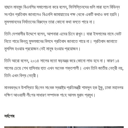
হাছান মাহমুদ বিএনপির সমালোচনা করে বলেন, ফিলিস্তিনদের গুলি মারা হলে বিভিন্ন
সংগঠন প্রতিবাদ জানালেও বিএনপি জামায়াতের পক্ষ থেকে একটি কথাও বলা হয়নি।
মুসলমানদের নির্যাতনের বিরুদ্ধে তারা কোনো কথা বলতে পারে না।
তিনি দেশবাসীর উদ্দেশে বলেন, আপনারা এদের চিনে রাখুন। যারা ইসলামের নামে ভোট
নিতে পারে কিন্তু মুসলমানের বিপদে প্রতিবাদ জানাতে পারে না। প্রতিবাদ জানাতে
মুসলিম হওয়ার প্রয়োজন নেই মানুষ হওয়ার প্রয়োজন।
তিনি আরো বলেন, ২০১৪ সালের মতো ষড়যন্ত্র করে কোনো লাভ হবে না। কারণ ১৪
সালের চেয়ে শেখ হাসিনার হাত এখন অনেক শক্তশালী। এখন তিনি জাতীয় নেত্রী নয়,
তিনি এখন বিশ্ব নেত্রী।
মানববন্ধ‌নে উপ‌স্থিত ছি‌লেন সা‌বেক স্বরাষ্ট্র প্রতিমন্ত্রী শামসুল হক টুকু, ঢাকা মহানগর
দ‌ক্ষিণ আ‌ওয়ামী লী‌গের সাধারণ সম্পাদক শা‌হে আলম মুরাদ প্রমুখ।
সর্বশেষ