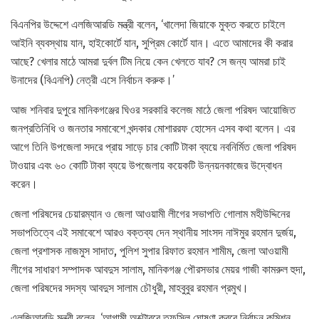
বিএনপির উদ্দেশে এলজিআরডি মন্ত্রী বলেন, ‘খালেদা জিয়াকে মুক্ত করতে চাইলে
আইনি ব্যবস্থায় যান, হাইকোর্টে যান, সুপ্রিম কোর্টে যান। এতে আমাদের কী করার
আছে? খেলার মাঠে আমরা দুর্বল টিম নিয়ে কেন খেলতে যাব? সে জন্য আমরা চাই
উনাদের (বিএনপি) নেত্রী এসে নির্বাচন করুক।’
আজ শনিবার দুপুরে মানিকগঞ্জের ঘিওর সরকারি কলেজ মাঠে জেলা পরিষদ আয়োজিত
জনপ্রতিনিধি ও জনতার সমাবেশে খন্দকার মোশাররফ হোসেন এসব কথা বলেন। এর
আগে তিনি উপজেলা সদরে প্রায় সাড়ে চার কোটি টাকা ব্যয়ে নবনির্মিত জেলা পরিষদ
টাওয়ার এবং ৬০ কোটি টাকা ব্যয়ে উপজেলায় কয়েকটি উন্নয়নকাজের উদ্বোধন
করেন।
জেলা পরিষদের চেয়ারম্যান ও জেলা আওয়ামী লীগের সভাপতি গোলাম মহীউদ্দিনের
সভাপতিত্বে এই সমাবেশে আরও বক্তব্য দেন স্থানীয় সাংসদ নাঈমুর রহমান দুর্জয়,
জেলা প্রশাসক নাজমুস সাদাত, পুলিশ সুপার রিফাত রহমান শামীম, জেলা আওয়ামী
লীগের সাধারণ সম্পাদক আবদুস সালাম, মানিকগঞ্জ পৌরসভার মেয়র গাজী কামরুল হুদা,
জেলা পরিষদের সদস্য আবদুস সালাম চৌধুরী, মাহবুবুর রহমান প্রমুখ।
এলজিআরডি মন্ত্রী বলেন, ‘আগামী অক্টোবরে তফসিল ঘোষণা করবে নির্বাচন কমিশন