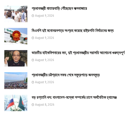
প্রধানমন্ত্রী মাতারবাড়ি পৌঁছেছেন কক্সবাজারে
August 9, 2026
বিএনপি দুই মনোনয়নপত্র সংগ্রহ করেছে রাষ্ট্রপতি নির্বাচনের জন্য
August 9, 2026
ভারতীয় হাইকমিশনারের মত, দুই প্রধানমন্ত্রীর সরাসরি আলোচনা গুরুত্বপূর্ণ
August 9, 2026
প্রধানমন্ত্রীর চট্টগ্রামে সফর শেষে সমুদ্রপাড়ে জনসমুদ্র
August 9, 2026
বড় রপ্তানি ধস: বাংলাদেশ-মস্কো সম্পর্কের চাপে অর্থনৈতিক চ্যালেঞ্জ
August 8, 2026