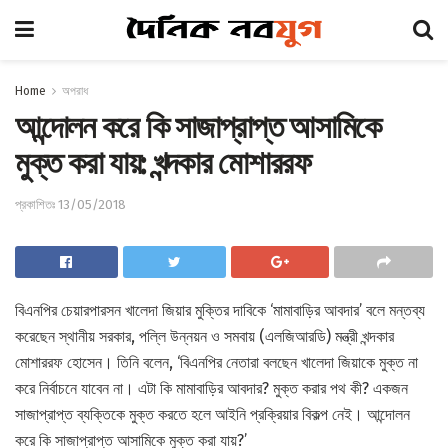
Home
অপরাধ
আন্দোলন করে কি সাজাপ্রাপ্ত আসামিকে
মুক্ত করা যায়: খন্দকার মোশাররফ
প্রকাশিতঃ 13/05/2018
বিএনপির চেয়ারপারসন খালেদা জিয়ার মুক্তির দাবিকে ‘মামাবাড়ির আবদার’ বলে মন্তব্য
করেছেন স্থানীয় সরকার, পল্লি উন্নয়ন ও সমবায় (এলজিআরডি) মন্ত্রী খন্দকার
মোশাররফ হোসেন। তিনি বলেন, ‘বিএনপির নেতারা বলছেন খালেদা জিয়াকে মুক্ত না
করে নির্বাচনে যাবেন না। এটা কি মামাবাড়ির আবদার? মুক্ত করার পথ কী? একজন
সাজাপ্রাপ্ত ব্যক্তিকে মুক্ত করতে হলে আইনি প্রক্রিয়ার বিকল্প নেই। আন্দোলন
করে কি সাজাপ্রাপ্ত আসামিকে মুক্ত করা যায়?’