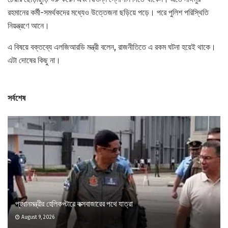
রহমানের কর্মী-সমর্থকদের মধ্যেও উত্তেজনা ছড়িয়ে পড়ে। পরে পুলিশ পরিস্থিতি
নিয়ন্ত্রণে আনে।
এ বিষয়ে বক্তব্যে এলজিআরডি মন্ত্রী বলেন, রাজনীতিতে এ রকম ঘটনা হয়েই থাকে।
এটা দোষের কিছু না।
সর্বশেষ
প্রধানমন্ত্রীর হেলিকপ্টারে কক্সবাজারের পথে যাত্রা
August 9, 2026