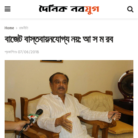
Home
রাজনীতি
বাজেট বাস্তবায়নযোগ্য নয়: আ স ম রব
প্রকাশিতঃ 07/06/2018