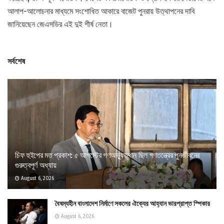
আলাপ-আলোচনার মাধ্যমে সংশোধিত আকারে বাজেট পুনরায় উত্থাপনের দাবি
জানিয়েছেন জেএসডির এই দুই শীর্ষ নেতা।
সর্বশেষ
চিফ হুইপের মত প্রকাশ: ৫ আগস্টের গণঅভ্যুত্থান ছিল গণতন্ত্রের পুনর্জীবনের
গুরুত্বপূর্ণ অধ্যায়
August 6, 2026
বৈষম্যহীন বাংলাদেশ নির্মাণে সকলের ঐক্যের আহ্বান ভারপ্রাপ্ত স্পিকার
August 6, 2026