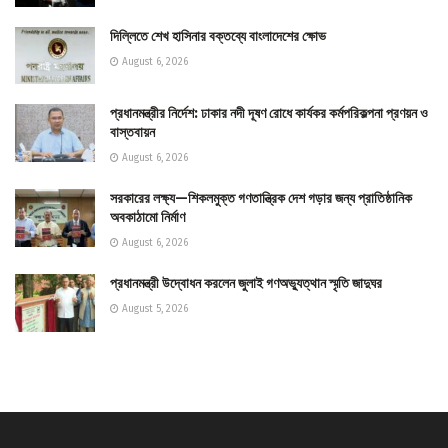
দিল্লিতে শেখ হাসিনার বক্তব্যে বাংলাদেশের ক্ষোভ
August 6, 2026
প্রধানমন্ত্রীর নির্দেশ: ঢাকার নদী দূষণ রোধে কার্যকর কর্মপরিকল্পনা প্রণয়ন ও
বাস্তবায়ন
August 6, 2026
সরকারের লক্ষ্য—শিকলমুক্ত গণতান্ত্রিক দেশ গড়ার জন্য প্রাতিষ্ঠানিক
অবকাঠামো নির্মাণ
August 6, 2026
প্রধানমন্ত্রী উদ্বোধন করলেন জুলাই গণঅভ্যুত্থান স্মৃতি জাদুঘর
August 5, 2026