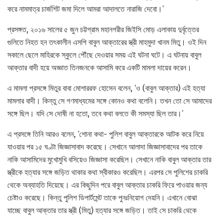
করে নামমাত্র চার্জশিট জমা দিলে আমরা আদালতে নারাজি দেবো।’
প্রসঙ্গত, ২০১৬ সালের ৫ জুন চট্টগ্রাম মহানগরীর জিইসি মোড় এলাকায় দুর্বৃত্তের
গুলিতে নিহত হন তৎকালীন এসপি বাবুল আক্তারের স্ত্রী মাহমুদা খানম মিতু। ওই দিন
সকালে ছেলে মাহিরকে স্কুলে পৌঁছে দেওয়ার সময় এই ঘটনা ঘটে। এ ঘটনায় বাবুল
আক্তার বাদী হয়ে অজ্ঞাত তিনজনকে আসামি করে একটি মামলা দায়ের করেন।
এ মামলা প্রসঙ্গে মিতুর বাবা মোশাররফ হোসেন বলেন, ‘ও (বাবুল আক্তার) এই হত্যা
মামলার বাদী। কিন্তু সে গণমাধ্যমের সঙ্গে কোনও কথা বলেনি। তখন তো সে আমাদের
সঙ্গে ছিল। যদি সে দোষী না হতো, তবে কথা বলতে কী সমস্যা ছিল তার।’
এ প্রসঙ্গে তিনি আরও বলেন, ‘শোনা কথা- পুলিশ বাবুল আক্তারকে আটক করে নিয়ে
যাওয়ার পর ১৫ ঘণ্টা জিজ্ঞাসাবাদ করেছে। সেখানে আলাদা জিজ্ঞাসাবাদের পর তাকে
নাকি আসামিদের মুখোমুখি বসিয়েও জিজ্ঞাসা করেছিল। সেখানে নাকি বাবুল আক্তার তার
স্ত্রীকে হত্যার সঙ্গে জড়িত থাকার কথা স্বীকারও করেছিল। এরপর সে পুলিশের চাকরি
থেকে অব্যাহতি দিয়েছে। এর কিছুদিন পরে বাবুল আক্তার চাকরি ফিরে পাওয়ার জন্য
চেষ্টাও করেছে। কিন্তু পুলিশ ডিপার্টমেন্ট তাকে পুনঃনিয়োগ দেয়নি। এখানে বোঝা
যাচ্ছে বাবুল আক্তার তার স্ত্রী (মিতু) হত্যার সঙ্গে জড়িত। তাই সে চাকরি থেকে