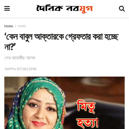
Home
মতামত
‘কেন বাবুল আক্তারকে গ্রেফতার করা হচ্ছে
না?’
শেখ জাহাঙ্গীর আলম
প্রকাশিতঃ 07/06/2018