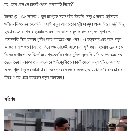
হয়, তবে কেন সে চাকরি থেকে অব্যাহতি নিলো?’
উল্লেখ্য, ০১৬ সালের ৫ জুন চট্টগ্রাম মহানগরীর জিইসি মোড় এলাকায় দুর্বৃত্তের
গুলিতে নিহত হন তৎকালীন এসপি বাবুল আক্তারের স্ত্রী মাহমুদা খানম মিতু। স্ত্রী মিতু
হত্যাকাণ্ডের শিকার হওয়ার কয়েক দিন আগে বাবুল আক্তার পুলিশ সুপার পদে
পদোন্নতি নিয়ে ঢাকায় পুলিশ সদর দফতরে যোগ দেন। এ হত্যাকাণ্ডের সঙ্গে বাবুল
আক্তার সম্পৃক্ত কিনা, তা নিয়ে শুরু থেকেই আলোচনা সৃষ্টি হয়। হত্যাকাণ্ডের ১৯
দিনের মাথায় তাকে খিলগাঁওয়ে শ্বশুরবাড়ি থেকে পুলিশ তুলে নিয়ে গিয়ে ১৬ ঘণ্টা পর
ছেড়ে দেয়। এরপর তার আবেদনে পরিপ্রেক্ষিতে চাকরি থেকে অব্যাহতি দেওয়া হয়
বলেও পুলিশ সূত্রে জানা যায়। তবে পরে স্বেচ্ছায় অব্যাহতি চাননি দাবি করে চাকরি
ফিরে পেতে চেষ্টা করেছেন বাবুল আক্তার।
সর্বশেষ