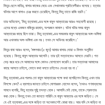
মিতুর ছেলে মাহির, বাসার কাজের মেয়ে এবং সেখানকার প্রতিবেশীরাও বলেছে। হত্যার
ঘটনার আগে বাসাও চেঞ্জ করতে চেয়েছিল, কিন্তু মিতু তাতে রাজি হয়নি।’
তার অভিযোগ, ‘মিতু হত্যাকাণ্ডের সঙ্গে বাবুল আক্তারের আরও সহযোগী রয়েছে।
এদের মধ্যে একজন মজিবুর রহমান, অপরজন কামাল। ঘটনা ঘটার সময় বাবুল
আক্তারের কাছে ছিল তারা। মিতু হত্যাকাণ্ডের সময়কার বাবুল আক্তারের অঙ্গ-ভঙ্গিমা
আর এখনকার অঙ্গ-ভঙ্গিমা এক নয়। তখন সে অভিনয় করেছিল।’
মিতুর বাবা আরও বলেন, ‘মঙ্গলবার (৫ জুন) আমার বাসায় দোয়া ও মিলাদ অনুষ্ঠিত
হয়েছে। কিন্তু বাবুল আক্তার আসেনি। তার দুই সন্তানকেও আসতে দেয়নি। গত
দেড় বছর ধরে সে আমাদের সঙ্গে কোনও যোগাযোগ করেনি। তার সন্তানরা আমাদের
কাছে আসতে চাইলে, ফোনে কথা বলতে চাইলেও দেওয়া হয় না।’
মিতু হত্যাকাণ্ডের পরপর তো বাবুল আক্তারের পক্ষে কথা বলেছিলেন কিন্তু এখন তার
বিপক্ষে কেন? এ ব্যাপারে জানতে চাইলে মোশাররফ হোসেন বলেন, ‘তখনও গণমাধ্যমের
সামনে বলেছি, মিতু হত্যার সুষ্ঠু তদন্ত হোক। আসামি যেই হোক, তাকে গ্রেফতার
করা হোক। কিন্তু তখন তো জানতে পারিনি যে বাবুল আক্তার এর সঙ্গে জড়িত। সে
যে এই হত্যাকাণ্ডের সঙ্গে জড়িত তা অনেকাংশেই বোঝা যায়। আর যদি সে জড়িত না