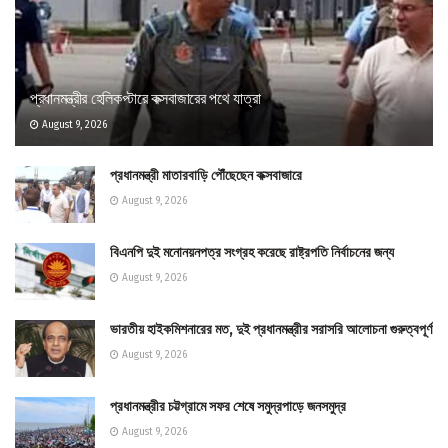
প্রধানমন্ত্রীর হেলিকপ্টারে কক্সবাজারের পথে যাত্রা
August 9, 2026
প্রধানমন্ত্রী মাতারবাড়ি পৌঁছেছেন কক্সবাজারে
August 9, 2026
বিএনপি দুই মনোনয়নপত্র সংগ্রহ করেছে রাষ্ট্রপতি নির্বাচনের জন্য
August 9, 2026
ভারতীয় হাইকমিশনারের মত, দুই প্রধানমন্ত্রীর সরাসরি আলোচনা গুরুত্বপূর্ণ
August 9, 2026
প্রধানমন্ত্রীর চট্টগ্রামে সফর শেষে সমুদ্রপাড়ে জনসমুদ্র
August 9, 2026