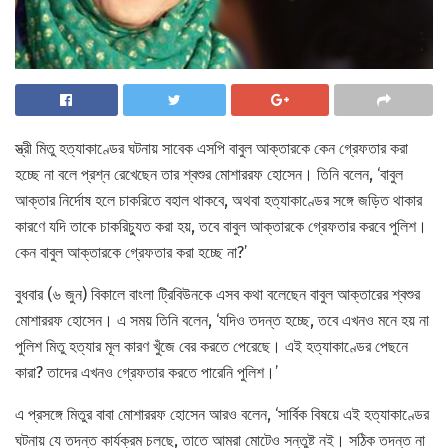
স্ত্রী মিতু হত্যাকাণ্ডের ঘটনায় সাবেক এসপি বাবুল আক্তারকে কেন গ্রেফতার করা
হচ্ছে না বলে প্রশ্ন রেখেছেন তার শ্বশুর মোশাররফ হোসেন। তিনি বলেন, ‘বাবুল
আক্তার নির্দোষ হলে চাকরিতে বহাল থাকবে, অথবা হত্যাকাণ্ডের সঙ্গে জড়িত থাকার
কারণে যদি তাকে চাকরিচ্যুত করা হয়, তবে বাবুল আক্তারকে গ্রেফতার করবে পুলিশ।
কেন বাবুল আক্তারকে গ্রেফতার করা হচ্ছে না?’
বুধবার (৬ জুন) বিকালে বাংলা ট্রিবিউনকে এসব কথা বলেছেন বাবুল আক্তারের শ্বশুর
মোশাররফ হোসেন। এ সময় তিনি বলেন, ‘যদিও তদন্ত হচ্ছে, তবে এখনও মনে হয় না
পুলিশ মিতু হত্যার মূল কারণ খুঁজে বের করতে পেরেছে। এই হত্যাকাণ্ডের পেছনে
কারা? তাদের এখনও গ্রেফতার করতে পারেনি পুলিশ।’
এ প্রসঙ্গে মিতুর বাবা মোশাররফ হোসেন আরও বলেন, ‘সার্বিক বিষয়ে এই হত্যাকাণ্ডের
ঘটনায় যে তদন্ত কার্যক্রম চলছে, তাতে আমরা মোটেও সন্তুষ্ট নই। সঠিক তদন্ত না