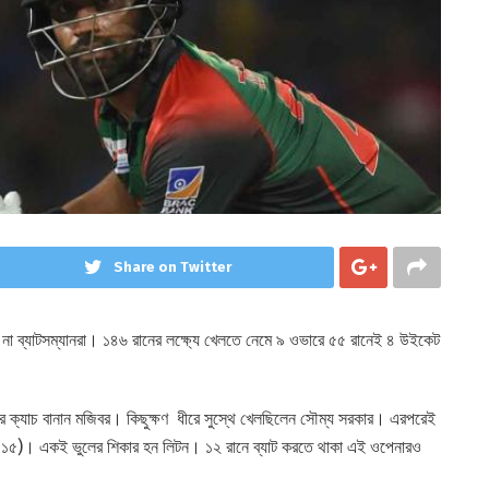
Share on Twitter
ো না ব্যাটসম্যানরা। ১৪৬ রানের লক্ষ্যে খেলতে নেমে ৯ ওভারে ৫৫ রানেই ৪ উইকেট
লির ক্যাচ বানান মজিবর। কিছুক্ষণ ধীরে সুস্থে খেলছিলেন সৌম্য সরকার। এরপরেই
 (১৫)। একই ভুলের শিকার হন লিটন। ১২ রানে ব্যাট করতে থাকা এই ওপেনারও