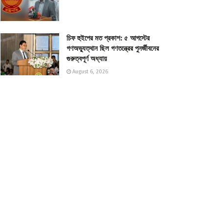
চিফ হুইপের মত প্রকাশ: ৫ আগস্টের
গণঅভ্যুত্থান ছিল গণতন্ত্রের পুনর্জীবনের
গুরুত্বপূর্ণ অধ্যায়
August 6, 2026