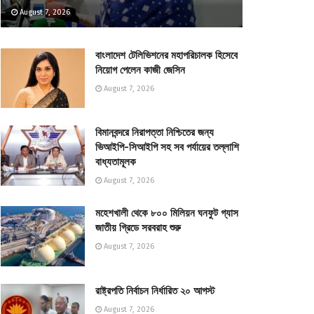
August 7, 2026
বাংলাদেশ টেলিভিশনের মহাপরিচালক হিসেবে
নিয়োগ পেলেন কাজী জেসিন
August 7, 2026
বিমানবন্দরে নিরাপত্তা নিশ্চিতের জন্য
ভিআইপি-সিআইপি সহ সব পর্যায়ের তল্লাশি
বাধ্যতামূলক
August 7, 2026
মহেশখালী থেকে ৮০০ মিলিয়ন ঘনফুট গ্যাস
জাতীয় গ্রিডে সরবরাহ শুরু
August 7, 2026
রাষ্ট্রপতি নির্বাচন নির্ধারিত ২০ আগস্ট
August 7, 2026