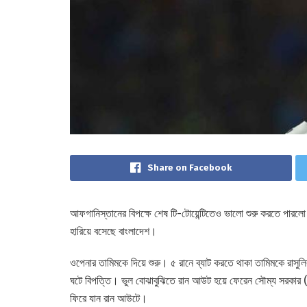
Share on Facebook
আফগানিস্তানের বিপক্ষে শেষ টি-টোয়েন্টিতেও ভালো শুরু করতে পারল
হারিয়ে বসেছে বাংলাদেশ।
ওপেনার তামিমকে দিয়ে শুরু। ৫ রানে ব্যাট করতে থাকা তামিমকে রাসু
ঘটে বিপত্তি। ভুল বোঝাবুঝিতে রান আউট হয়ে ফেরেন সৌম্য সরকার
ফিরে যান রান আউটে।