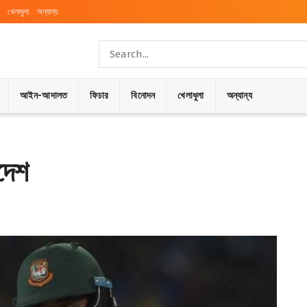
খেলাধুলা
অন্যান্য
আইন-আদালত
ফিচার
বিনোদন
খেলাধুলা
অন্যান্য
াদেশ