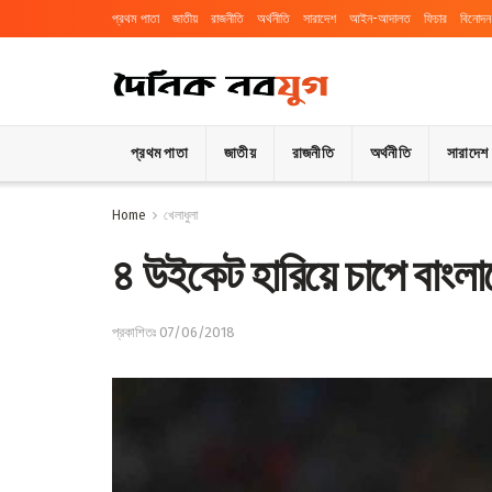
প্রথম পাতা
জাতীয়
রাজনীতি
অর্থনীতি
সারাদেশ
আইন-আদালত
ফিচার
বিনোদন
প্রথম পাতা
জাতীয়
রাজনীতি
অর্থনীতি
সারাদেশ
Home
খেলাধুলা
৪ উইকেট হারিয়ে চাপে বাংল
প্রকাশিতঃ 07/06/2018