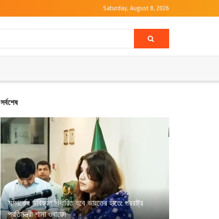
Saturday, August 8, 2026
সর্বশেষ
সম্পর্কের ভবিষ্যত নির্ধারিত হবে ভারতের হাতে: পররাষ্ট্র
প্রতিমন্ত্রী শামা ওবায়েদ