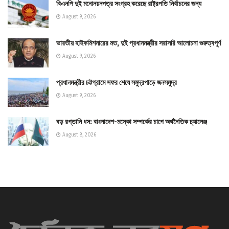
বিএনপি দুই মনোনয়নপত্র সংগ্রহ করেছে রাষ্ট্রপতি নির্বাচনের জন্য
August 9, 2026
ভারতীয় হাইকমিশনারের মত, দুই প্রধানমন্ত্রীর সরাসরি আলোচনা গুরুত্বপূর্ণ
August 9, 2026
প্রধানমন্ত্রীর চট্টগ্রামে সফর শেষে সমুদ্রপাড়ে জনসমুদ্র
August 9, 2026
বড় রপ্তানি ধস: বাংলাদেশ-মস্কো সম্পর্কের চাপে অর্থনৈতিক চ্যালেঞ্জ
August 8, 2026