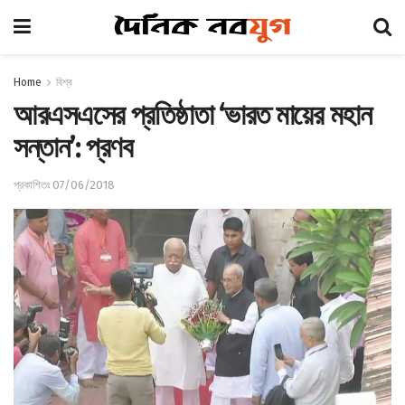
Home
বিশ্ব
আরএসএসের প্রতিষ্ঠাতা ‘ভারত মায়ের মহান
সন্তান’: প্রণব
প্রকাশিতঃ 07/06/2018