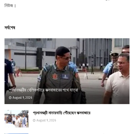
নিউজ।
সর্বশেষ
প্রধানমন্ত্রীর হেলিকপ্টারে কক্সবাজারের পথে যাত্রা
August 9, 2026
প্রধানমন্ত্রী মাতারবাড়ি পৌঁছেছেন কক্সবাজারে
August 9, 2026