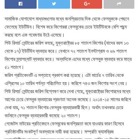
সামাজিক যোগাযোগ মাধ্যমগুলোর মধ্যে জনপ্রিয়তার দিক থেকে ফেসবুককে পেছনে
ফেলেছে ইউটিউব। বিশেষ করে কিশোররা ফেসবুকের চেয়ে ইউটিউবকে বেশি পছন্দ
করছে বলে এক গবেষণায় উঠে এসেছে।
পিউ রিসার্চ সেন্টারের জরিপ বলছে, যুক্তরাষ্ট্রের ৮৫ শতাংশ কিশোর (যাদের বয়স ১৩
থেকে ১৭) ইউটিউব ব্যবহার করে। যেখানে ৭২ শতাংশ ইনস্টাগ্রাম ও ৬৯ শতাংশ
কিশোর স্ন্যাপচ্যাট ব্যবহার করে। অন্যদিকে এদের মধ্যে ফেসবুক ব্যবহার করে মাত্র
৫১ শতাংশ।
জরিপ প্রতিবেদনটি এ সপ্তাহে প্রকাশ করা হয়েছে। এটা মার্চের ৭ তারিখ থেকে
এপ্রিলের ১০ তারিখ পর্যন্ত পরিচালিত হয়। জরিপে ৭৪৩ জন কিশোর অংশ নেয়।
পিউ রিসার্চ সেন্টারের জরিপ বিশ্লেষণ করে দেখা গেছে, যুক্তরাষ্ট্রের কিশোরদের মধ্যে
আগের চেয়ে ফেসবুক ব্যবহারের প্রবণতা অনেক কমেছে। ২০১৪-১৫ সালের জরিপে
দেখা যায়, ৭১ শতাংশ কিশোর ফেসবুক ব্যবহারকারী ছিল। অর্থাৎ তখনকার চেয়ে
বর্তমানে ফেসবুক ব্যবহারকারী কমেছে ২০ শতাংশ।
গেজেটস নাউয়ের প্রতিবেদনে ফেসবুকের জনপ্রিয়তা কমে যাওয়ার কারণ হিসেবে
প্রতিষ্ঠানটির সংকটপূর্ণ অবস্থাকে দায়ী করা হয়েছে। সম্প্রতি ক্যামব্রিজ