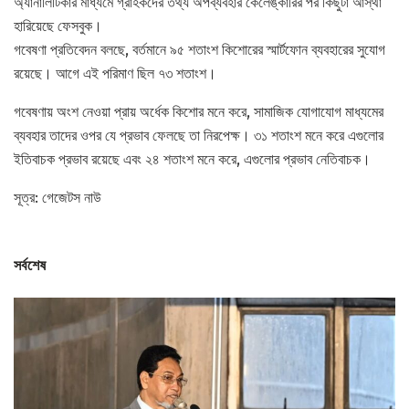
অ্যানালিটিকার মাধ্যমে গ্রাহকদের তথ্য অপব্যবহার কেলেঙ্কারির পর কিছুটা আস্থা
হারিয়েছে ফেসবুক।
গবেষণা প্রতিবেদন বলছে, বর্তমানে ৯৫ শতাংশ কিশোরের স্মার্টফোন ব্যবহারের সুযোগ
রয়েছে। আগে এই পরিমাণ ছিল ৭৩ শতাংশ।
গবেষণায় অংশ নেওয়া প্রায় অর্ধেক কিশোর মনে করে, সামাজিক যোগাযোগ মাধ্যমের
ব্যবহার তাদের ওপর যে প্রভাব ফেলছে তা নিরপেক্ষ। ৩১ শতাংশ মনে করে এগুলোর
ইতিবাচক প্রভাব রয়েছে এবং ২৪ শতাংশ মনে করে, এগুলোর প্রভাব নেতিবাচক।
সূত্র: গেজেটস নাউ
সর্বশেষ