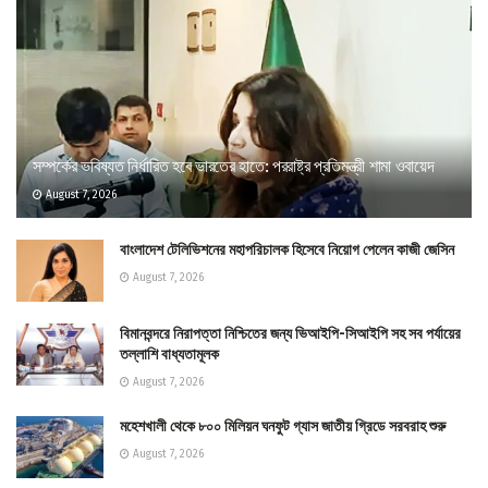
সম্পর্কের ভবিষ্যত নির্ধারিত হবে ভারতের হাতে: পররাষ্ট্র প্রতিমন্ত্রী শামা ওবায়েদ
August 7, 2026
বাংলাদেশ টেলিভিশনের মহাপরিচালক হিসেবে নিয়োগ পেলেন কাজী জেসিন
August 7, 2026
বিমানবন্দরে নিরাপত্তা নিশ্চিতের জন্য ভিআইপি-সিআইপি সহ সব পর্যায়ের
তল্লাশি বাধ্যতামূলক
August 7, 2026
মহেশখালী থেকে ৮০০ মিলিয়ন ঘনফুট গ্যাস জাতীয় গ্রিডে সরবরাহ শুরু
August 7, 2026