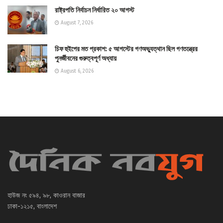
রাষ্ট্রপতি নির্বাচন নির্ধারিত ২০ আগস্ট
August 7, 2026
চিফ হুইপের মত প্রকাশ: ৫ আগস্টের গণঅভ্যুত্থান ছিল গণতন্ত্রের
পুনর্জীবনের গুরুত্বপূর্ণ অধ্যায়
August 6, 2026
হাউজ নং ৫৯৪, ৯৮, কাওরান বাজার
ঢাকা-১২১৫, বাংলাদেশ