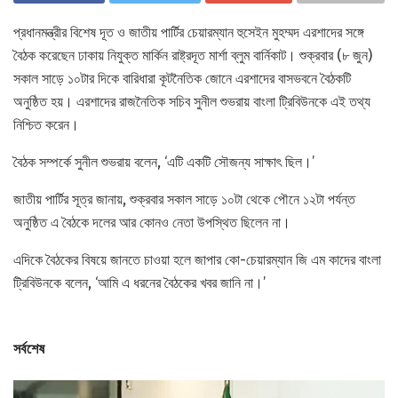
প্রধানমন্ত্রীর বিশেষ দূত ও জাতীয় পার্টির চেয়ারম্যান হুসেইন মুহম্মদ এরশাদের সঙ্গে
বৈঠক করেছেন ঢাকায় নিযুক্ত মার্কিন রাষ্ট্রদূত মার্শা ব্লুম বার্নিকাট। শুক্রবার (৮ জুন)
সকাল সাড়ে ১০টার দিকে বারিধারা কূটনৈতিক জোনে এরশাদের বাসভবনে বৈঠকটি
অনুষ্ঠিত হয়। এরশাদের রাজনৈতিক সচিব সুনীল শুভরায় বাংলা ট্রিবিউনকে এই তথ্য
নিশ্চিত করেন।
বৈঠক সম্পর্কে সুনীল শুভরায় বলেন, ‘এটি একটি সৌজন্য সাক্ষাৎ ছিল।’
জাতীয় পার্টির সূত্র জানায়, শুক্রবার সকাল সাড়ে ১০টা থেকে পৌনে ১২টা পর্যন্ত
অনুষ্ঠিত এ বৈঠকে দলের আর কোনও নেতা উপস্থিত ছিলেন না।
এদিকে বৈঠকের বিষয়ে জানতে চাওয়া হলে জাপার কো-চেয়ারম্যান জি এম কাদের বাংলা
ট্রিবিউনকে বলেন, ‘আমি এ ধরনের বৈঠকের খবর জানি না।’
সর্বশেষ