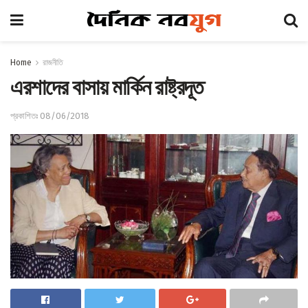
Home
রাজনীতি
এরশাদের বাসায় মার্কিন রাষ্ট্রদূত
প্রকাশিতঃ 08/06/2018