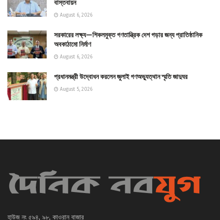
বাস্তবায়ন
August 6, 2026
সরকারের লক্ষ্য—শিকলমুক্ত গণতান্ত্রিক দেশ গড়ার জন্য প্রাতিষ্ঠানিক
অবকাঠামো নির্মাণ
August 6, 2026
প্রধানমন্ত্রী উদ্বোধন করলেন জুলাই গণঅভ্যুত্থান স্মৃতি জাদুঘর
August 5, 2026
হাউজ নং ৫৯৪, ৯৮, কাওরান বাজার