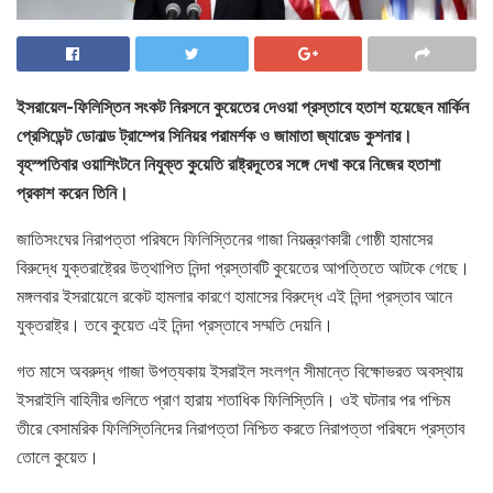
ইসরায়েল-ফিলিস্তিন সংকট নিরসনে কুয়েতের দেওয়া প্রস্তাবে হতাশ হয়েছেন মার্কিন
প্রেসিডেন্ট ডোনাল্ড ট্রাম্পের সিনিয়র পরামর্শক ও জামাতা জ্যারেড কুশনার।
বৃহস্পতিবার ওয়াশিংটনে নিযুক্ত কুয়েতি রাষ্ট্রদূতের সঙ্গে দেখা করে নিজের হতাশা
প্রকাশ করেন তিনি।
জাতিসংঘের নিরাপত্তা পরিষদে ফিলিস্তিনের গাজা নিয়ন্ত্রণকারী গোষ্ঠী হামাসের
বিরুদ্ধে যুক্তরাষ্ট্রের উত্থাপিত নিন্দা প্রস্তাবটি কুয়েতের আপত্তিতে আটকে গেছে।
মঙ্গলবার ইসরায়েলে রকেট হামলার কারণে হামাসের বিরুদ্ধে এই নিন্দা প্রস্তাব আনে
যুক্তরাষ্ট্র। তবে কুয়েত এই নিন্দা প্রস্তাবে সম্মতি দেয়নি।
গত মাসে অবরুদ্ধ গাজা উপত্যকায় ইসরাইল সংলগ্ন সীমান্তে বিক্ষোভরত অবস্থায়
ইসরাইলি বাহিনীর গুলিতে প্রাণ হারায় শতাধিক ফিলিস্তিনি। ওই ঘটনার পর পশ্চিম
তীরে বেসামরিক ফিলিস্তিনিদের নিরাপত্তা নিশ্চিত করতে নিরাপত্তা পরিষদে প্রস্তাব
তোলে কুয়েত।