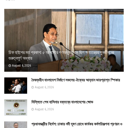
চিফ হুইপের মত প্রকাশ: ৫ আগস্টের গণঅভ্যুত্থান ছিল গণতন্ত্রের পুনর্জীবনের
গুরুত্বপূর্ণ অধ্যায়
August 6, 2026
বৈষম্যহীন বাংলাদেশ নির্মাণে সকলের ঐক্যের আহ্বান ভারপ্রাপ্ত স্পিকার
August 6, 2026
দিল্লিতে শেখ হাসিনার বক্তব্যে বাংলাদেশের ক্ষোভ
August 6, 2026
প্রধানমন্ত্রীর নির্দেশ: ঢাকার নদী দূষণ রোধে কার্যকর কর্মপরিকল্পনা প্রণয়ন ও