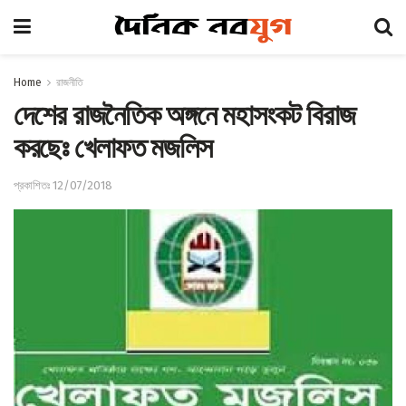
Home
রাজনীতি
দেশের রাজনৈতিক অঙ্গনে মহাসংকট বিরাজ
করছেঃ খেলাফত মজলিস
প্রকাশিতঃ 12/07/2018