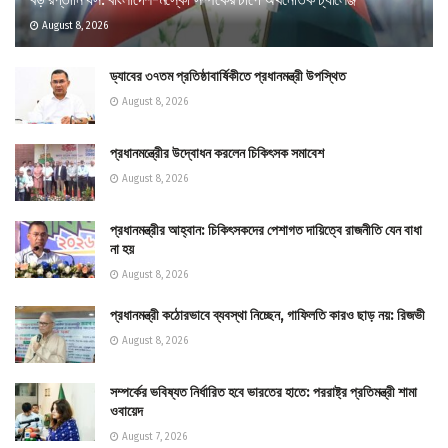
August 8, 2026
ড্যাবের ৩৭তম প্রতিষ্ঠাবার্ষিকীতে প্রধানমন্ত্রী উপস্থিত
August 8, 2026
প্রধানমন্ত্রীের উদ্বোধন করলেন চিকিৎসক সমাবেশ
August 8, 2026
প্রধানমন্ত্রীর আহ্বান: চিকিৎসকদের পেশাগত দায়িত্বে রাজনীতি যেন বাধা
না হয়
August 8, 2026
প্রধানমন্ত্রী কঠোরভাবে ব্যবস্থা নিচ্ছেন, গাফিলতি কারও ছাড় নয়: রিজভী
August 8, 2026
সম্পর্কের ভবিষ্যত নির্ধারিত হবে ভারতের হাতে: পররাষ্ট্র প্রতিমন্ত্রী শামা
ওবায়েদ
August 7, 2026