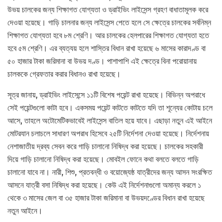
উভয় চালকের জন্য শিক্ষাগত যোগ্যতা ও ড্রাইভিং লাইসেন্স গ্রহণ বাধাতামূলক করে
দেওয়া হয়েছে। গাড়ি চালনার জন্য লাইসেন্স পেতে হলে সে ক্ষেত্রে চালকের সর্বনিম্ন
শিক্ষাগত যোগ্যতা হবে ৮ম শ্রেণি। আর চালকের হেলপারের শিক্ষাগত যোগ্যতা হতে
হবে ৫ম শ্রেণি। এর ব্যত্যয় হলে শাস্তির বিধান রাখা হয়েছে ৬ মাসের কারাদণ্ড বা
৫০ হাজার টাকা জরিমানা বা উভয় দণ্ড। পাশাপাশি এই ক্ষেত্রে বিনা পরোয়ানায়
চালককে গ্রেফতার করার বিধানও রাখা হয়েছে।
সূত্র জানায়, ড্রাইভিং লাইসেন্সে ১১টি বিশেষ পয়েন্ট রাখা হয়েছে। বিভিন্ন অপরাধে
সেই পয়েন্টগুলো কাটা হবে। একসময় পয়েন্ট কাটতে কাটতে যদি তা শূন্যের কোটায় চলে
আসে, তাহলে অটোমেটিকভাবেই লাইসেন্স বাতিল হয়ে যাবে। এছাড়া নতুন এই আইনে
মোটরযান চলাচলে সাধারণ অপরাধ হিসেবে ২৫টি নির্দেশনা দেওয়া হয়েছে। নির্দেশনায়
নেশাজাতীয় দ্রব্য সেবন করে গাড়ি চালানো নিষিদ্ধ করা হয়েছে। চালকের সহকারী
দিয়ে গাড়ি চালানো নিষিদ্ধ করা হয়েছে। মোবইল ফোনে কথা বলতে বলতে গাড়ি
চালানো যাবে না। নারী, শিশু, প্রতবন্ধী ও বয়োজ্যেষ্ঠ যাত্রীদের জন্য আসন সংরক্ষিত
আসনে যাত্রী বসা নিষিদ্ধ করা হয়েছে। কেউ এই নির্দেশনাগুলো অমান্য করলে ১
থেকে ৩ মাসের জেল বা ৩৫ হাজার টাকা জরিমানা বা উভয়দণ্ডের বিধান রাখা হয়েছে
নতুন আইনে।