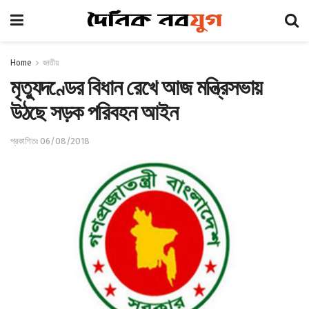
Home
জাতীয়
মৃত্যুদণ্ডের বিধান রেখে আজ মন্ত্রিসভায়
উঠছে সড়ক পরিবহন আইন
প্রকাশিতঃ 06/08/2018