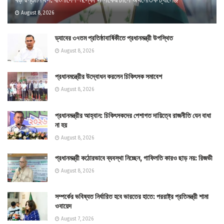
August 8, 2026
ড্যাবের ৩৭তম প্রতিষ্ঠাবার্ষিকীতে প্রধানমন্ত্রী উপস্থিত
August 8, 2026
প্রধানমন্ত্রীের উদ্বোধন করলেন চিকিৎসক সমাবেশ
August 8, 2026
প্রধানমন্ত্রীর আহ্বান: চিকিৎসকদের পেশাগত দায়িত্বে রাজনীতি যেন বাধা
না হয়
August 8, 2026
প্রধানমন্ত্রী কঠোরভাবে ব্যবস্থা নিচ্ছেন, গাফিলতি কারও ছাড় নয়: রিজভী
August 8, 2026
সম্পর্কের ভবিষ্যত নির্ধারিত হবে ভারতের হাতে: পররাষ্ট্র প্রতিমন্ত্রী শামা
ওবায়েদ
August 7, 2026