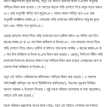
আইন মন্ত্রণালয়ের সূত্র জানায়, নতুন এই আইনে দুর্ঘটনার জন্য দণ্ডবিধি অনুযায়ী
শাস্তির বিধান রাখা হয়েছে। সে ক্ষেত্রে সড়কে গাড়ি চালাতে গিয়ে মানুষ হত্যা করলে
৩০২ ধারা অনুযায়ী শাস্তি হবে মৃত্যুদণ্ড। আহত করলে শাস্তি হবে ৩০৪ ধারা
অনুযায়ী যাবজ্জীবন কারাদণ্ড। বেপরোয়া গাড়ি চালানোর পরিপ্রেক্ষিতে মানুষের মৃত্য
হলে এরও শাস্তি হবে মৃত্যদণ্ড।
এছাড়া রাস্তায় পাল্লা দিয়ে গাড়ি চালানোর ফলে দুর্ঘটনা ঘটলে এর শাস্তি হবে তিন
বছরের কারাদণ্ড বা ২৫ লাখ টাকা জরিমানা বা উভয়দণ্ড। তবে রাস্তায় পাল্লা দিয়ে
গাড়ি চালাতে গিয়ে কোনও দুর্ঘটনা না ঘটলেও তার জন্য সর্বোচ্চ ২ বছরের কারাদণ্ড বা
২ লাখ টানা জরিমানা বা উভয় দণ্ডের বিধান রাখা হয়েছে। এছাড়া, ফিটনেস বিহীন গাড়ি
চালানোর উদ্দেশ্যে রাস্তায় নামালে তার শাস্তির বিধান রাখা হয়েছে একবছরের জেল বা
একলাখ টাকা জরিমানা বা উভয়দণ্ড।
নতুন এই আইনে মোটরযানের মালিকেরও শাস্তির বিধান রাখা হয়েছে। এ প্রসঙ্গে
আইনমন্ত্রী আনিসুল হক বাংলা ট্রিবিউনকে জানিয়েছেন, ‘সড়কের শৃঙ্খলা ফিরিয়ে
আনতে সরকার এ উদ্যোগ নিয়েছে। সুষ্ঠু সড়ক পরিবহন ব্যবস্থায় যা করা প্রয়োজন,
আইনে তাই রাখা হয়েছে।’
সড়ক পরিবহন মন্ত্রণালয় সূত্রে জানা গেছে, নতুন এই আইনে পেশাদার অপেশাদার