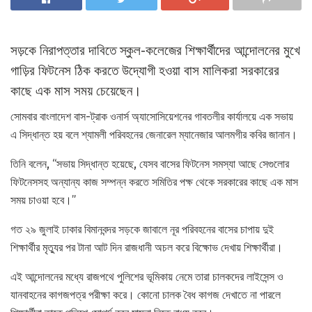
সড়কে নিরাপত্তার দাবিতে স্কুল-কলেজের শিক্ষার্থীদের আন্দোলনের মুখে
গাড়ির ফিটনেস ঠিক করতে উদ্যোগী হওয়া বাস মালিকরা সরকারের
কাছে এক মাস সময় চেয়েছেন।
সোমবার বাংলাদেশ বাস-ট্রাক ওনার্স অ্যাসোসিয়েশনের গাবতলীর কার্যালয়ে এক সভায়
এ সিদ্ধান্ত হয় বলে শ্যামলী পরিবহনের জেনারেল ম্যানেজার আলমগীর কবির জানান।
তিনি বলেন, “সভায় সিদ্ধান্ত হয়েছে, যেসব বাসের ফিটনেস সমস্যা আছে সেগুলোর
ফিটনেসসহ অন্যান্য কাজ সম্পন্ন করতে সমিতির পক্ষ থেকে সরকারের কাছে এক মাস
সময় চাওয়া হবে।”
গত ২৯ জুলাই ঢাকার বিমানবন্দর সড়কে জাবালে নূর পরিবহনের বাসের চাপায় দুই
শিক্ষার্থীর মৃত্যুর পর টানা আট দিন রাজধানী অচল করে বিক্ষোভ দেখায় শিক্ষার্থীরা।
এই আন্দোলনের মধ্যে রাজপথে পুলিশের ভূমিকায় নেমে তারা চালকদের লাইসেন্স ও
যানবাহনের কাগজপত্র পরীক্ষা করে। কোনো চালক বৈধ কাগজ দেখাতে না পারলে