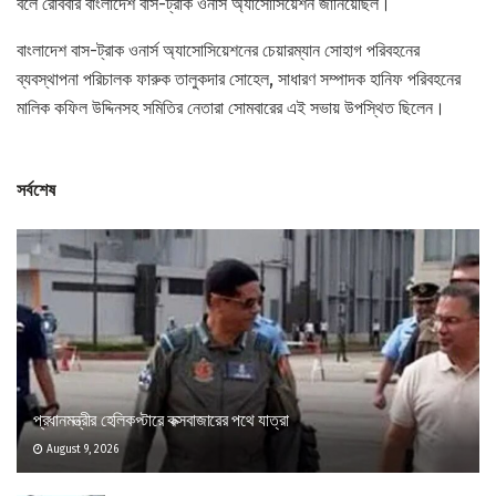
বলে রোববার বাংলাদেশ বাস-ট্রাক ওনার্স অ্যাসোসিয়েশন জানিয়েছিল।
বাংলাদেশ বাস-ট্রাক ওনার্স অ্যাসোসিয়েশনের চেয়ারম্যান সোহাগ পরিবহনের
ব্যবস্থাপনা পরিচালক ফারুক তালুকদার সোহেল, সাধারণ সম্পাদক হানিফ পরিবহনের
মালিক কফিল উদ্দিনসহ সমিতির নেতারা সোমবারের এই সভায় উপস্থিত ছিলেন।
সর্বশেষ
প্রধানমন্ত্রীর হেলিকপ্টারে কক্সবাজারের পথে যাত্রা
August 9, 2026