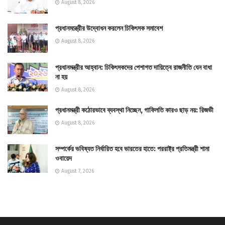
August 8, 2026
প্রধানমন্ত্রীের উদ্বোধন করলেন চিকিৎসক সমাবেশ
August 8, 2026
প্রধানমন্ত্রীর আহ্বান: চিকিৎসকদের পেশাগত দায়িত্বে রাজনীতি যেন বাধা
না হয়
August 8, 2026
প্রধানমন্ত্রী কঠোরভাবে ব্যবস্থা নিচ্ছেন, গাফিলতি কারও ছাড় নয়: রিজভী
August 8, 2026
সম্পর্কের ভবিষ্যত নির্ধারিত হবে ভারতের হাতে: পররাষ্ট্র প্রতিমন্ত্রী শামা
ওবায়েদ
August 7, 2026