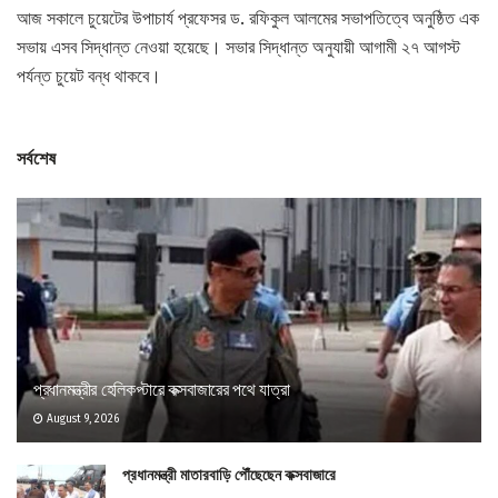
আজ সকালে চুয়েটের উপাচার্য প্রফেসর ড. রফিকুল আলমের সভাপতিত্বে অনুষ্ঠিত এক
সভায় এসব সিদ্ধান্ত নেওয়া হয়েছে। সভার সিদ্ধান্ত অনুযায়ী আগামী ২৭ আগস্ট
পর্যন্ত চুয়েট বন্ধ থাকবে।
সর্বশেষ
প্রধানমন্ত্রীর হেলিকপ্টারে কক্সবাজারের পথে যাত্রা
August 9, 2026
প্রধানমন্ত্রী মাতারবাড়ি পৌঁছেছেন কক্সবাজারে