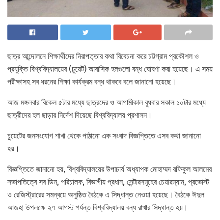
ছাত্র আন্দোলনে শিক্ষার্থীদের নিরাপত্তার কথা বিবেচনা করে চট্টগ্রাম প্রকৌশল ও
প্রযুক্তি বিশ্ববিদ্যালয়ের (চুয়েট) আবাসিক হলগুলো বন্ধ ঘোষণা করা হয়েছে। এ সময়
পরীক্ষাসহ সব ধরনের শিক্ষা কার্যক্রম বন্ধ থাকবে বলে জানানো হয়েছে।
আজ মঙ্গলবার বিকেল ৫টার মধ্যে ছাত্রদের ও আগামীকাল বুধবার সকাল ১০টার মধ্যে
ছাত্রীদের হল ছাড়ার নির্দেশ দিয়েছে বিশ্ববিদ্যালয় প্রশাসন।
চুয়েটের জনসংযোগ শাখা থেকে পাঠানো এক সংবাদ বিজ্ঞপ্তিতে এসব কথা জানানো
হয়।
বিজ্ঞপ্তিতে জানানো হয়, বিশ্ববিদ্যালয়ের উপাচার্য অধ্যাপক মোহাম্মদ রফিকুল আলমের
সভাপতিত্বে সব ডিন, পরিচালক, বিভাগীয় প্রধান, সেন্টারসমূহের চেয়ারম্যান, প্রভোস্ট
ও রেজিস্ট্রারের সমন্বয়ে অনুষ্ঠিত বৈঠকে এ সিদ্ধান্ত নেওয়া হয়েছে। বৈঠকে ঈদুল
আজহা উপলক্ষে ২৭ আগস্ট পর্যন্ত বিশ্ববিদ্যালয় বন্ধ রাখার সিদ্ধান্ত হয়।