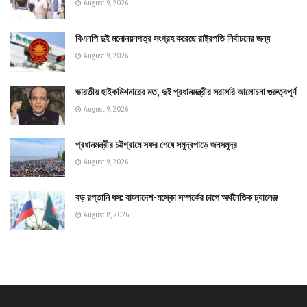
August 9, 2026
বিএনপি দুই মনোনয়নপত্র সংগ্রহ করেছে রাষ্ট্রপতি নির্বাচনের জন্য
August 9, 2026
ভারতীয় হাইকমিশনারের মত, দুই প্রধানমন্ত্রীর সরাসরি আলোচনা গুরুত্বপূর্ণ
August 9, 2026
প্রধানমন্ত্রীর চট্টগ্রামে সফর শেষে সমুদ্রপাড়ে জনসমুদ্র
August 9, 2026
বড় রপ্তানি ধস: বাংলাদেশ-মস্কো সম্পর্কের চাপে অর্থনৈতিক চ্যালেঞ্জ
August 8, 2026