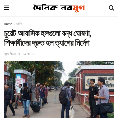
Home
জাতীয়
চুয়েট আবাসিক হলগুলো বন্ধ ঘোষণা,
শিক্ষার্থীদের দ্রুত হল ত্যাগের নির্দেশ
প্রকাশিতঃ 07/08/2018