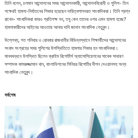
তিনি বলেন, চলমান আন্দোলনের সময় আন্দোলনকারী, আন্দোলনবিরোধী ও পুলিশ- তিন
পক্ষেরই হামলা-নির্যাতনের শিকার হয়েছেন দায়িত্বপালনরত সাংবাদিকরা। তিনি প্রশ্ন
রাখেন- সাংবাদিকরা কারও প্রতিপক্ষ নন, তবু কেন তাদের ওপর এমন হামলা হচ্ছে?
হামলাকারীদের আইনের আওতায় আনার দাবি জানান সাংবাদিক নেতৃবৃন্দ।
উল্লেখ্য, গত শনিবার ও রোববার রাজধানীর বিভিন্নস্থানে শিক্ষার্থীদের আন্দোলনের
সংবাদ সংগ্রহের সময় পুলিশের উপস্থিতিতে হামলার শিকার হন সাংবাদিকরা।
মানববন্ধনে উপস্থিত ছিলেন ক্রাইম রিপোর্টার্স অ্যাসোসিয়েশনের সাবেক সাধারণ
সম্পাদক কামরুজ্জামান খান, বাংলাভিশনের সিনিয়র রিপোর্টার দীপন দেওয়ানসহ অন্য
সাংবাদিক নেতৃবৃন্দ।
সর্বশেষ