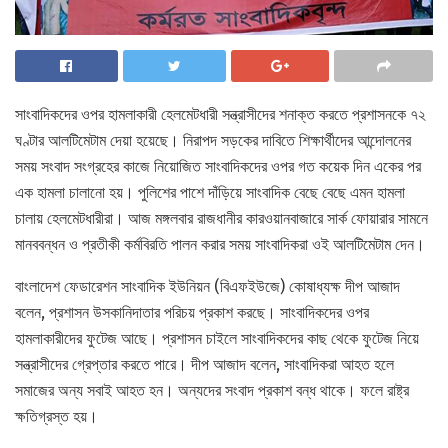
সাংবাদিকদের ওপর হামলাকারী হেলমেটধারী সন্ত্রাসীদের শনাক্ত করতে প্রশাসনকে ৭২
ঘণ্টার আলটিমেটাম দেয়া হয়েছে। নিরাপদ সড়কের দাবিতে শিক্ষার্থীদের আন্দোলনের
সময় সংবাদ সংগ্রহের কাজে নিয়োজিত সাংবাদিকদের ওপর গত কয়েক দিন একের পর
এক হামলা চালানো হয়। পুলিশের পাশে দাঁড়িয়ে সাংবাদিক বেছে বেছে এমন হামলা
চালায় হেলমেটধারীরা। আজ মঙ্গলবার রাজধানীর কারওয়ানবাজারে সার্ক ফোয়ারার সামনে
মানববন্ধন ও প্রতীকী কর্মবিরতি পালন করার সময় সাংবাদিকরা ওই আলটিমেটাম দেন।
বাংলাদেশ ফেডারেশন সাংবাদিক ইউনিয়ন (বিএফইউজে) কোষাধ্যক্ষ দীপ আজাদ
বলেন, প্রশাসন উসকানিদাতার পরিচয় প্রকাশ করছে। সাংবাদিকদের ওপর
হামলাকারীদের ফুটেজ আছে। প্রশাসন চাইলে সাংবাদিকদের কাছ থেকে ফুটেজ নিয়ে
সন্ত্রাসীদের গ্রেপ্তার করতে পারে। দীপ আজাদ বলেন, সাংবাদিকরা আহত হলে
সমাজের অন্য সবাই আহত হন। অন্যদের সংবাদ প্রকাশ বন্ধ থাকে। ফলে রাষ্ট্র
ক্ষতিগ্রস্ত হয়।