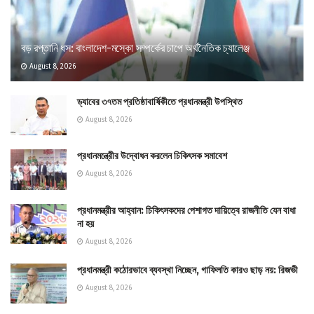
বড় রপ্তানি ধস: বাংলাদেশ-মস্কো সম্পর্কের চাপে অর্থনৈতিক চ্যালেঞ্জ
August 8, 2026
ড্যাবের ৩৭তম প্রতিষ্ঠাবার্ষিকীতে প্রধানমন্ত্রী উপস্থিত
August 8, 2026
প্রধানমন্ত্রীের উদ্বোধন করলেন চিকিৎসক সমাবেশ
August 8, 2026
প্রধানমন্ত্রীর আহ্বান: চিকিৎসকদের পেশাগত দায়িত্বে রাজনীতি যেন বাধা
না হয়
August 8, 2026
প্রধানমন্ত্রী কঠোরভাবে ব্যবস্থা নিচ্ছেন, গাফিলতি কারও ছাড় নয়: রিজভী
August 8, 2026