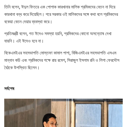
তিনি বলেন, ঈদুল ফিতরে এক পোশাক কারখানার মালিক শ্রমিকদের বেতন না দিয়ে
কারখানা বন্ধ করে দিয়েছিল। পরে সরকার ওই মালিকদের সঙ্গে কথা বলে শ্রমিকদের
বকেয়া বেতন দেয়ার ব্যবস্থা করে।
প্রতিমন্ত্রী বলেন, গত ঈদেও সমস্যা হয়নি, শ্রমিকদের কোনো অসন্তোষ দেখা
যায়নি। এই ঈদেও হবে না।
বিকেএমইএর সহসভাপতি মোস্তফা কামাল পাশা, বিজিএমইএর সহসভাপতি এসএম
মান্নান কচি এবং শ্রমিকদের পক্ষে রায় রমেশ, সিরাজুল ইসলাম রনি ও লিশা ফেরদৌস
বৈঠকে উপস্থিত ছিলেন।
সর্বশেষ