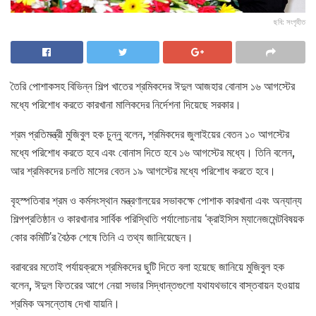
ছবি: সংগৃহীত
তৈরি পোশাকসহ বিভিন্ন শিল্প খাতের শ্রমিকদের ঈদুল আজহার বোনাস ১৬ আগস্টের
মধ্যে পরিশোধ করতে কারখানা মালিকদের নির্দেশনা দিয়েছে সরকার।
শ্রম প্রতিমন্ত্রী মুজিবুল হক চুন্নু বলেন, শ্রমিকদের জুলাইয়ের বেতন ১০ আগস্টের
মধ্যে পরিশোধ করতে হবে এবং বোনাস দিতে হবে ১৬ আগস্টের মধ্যে। তিনি বলেন,
আর শ্রমিকদের চলতি মাসের বেতন ১৯ আগস্টের মধ্যে পরিশোধ করতে হবে।
বৃহস্পতিবার শ্রম ও কর্মসংস্থান মন্ত্রণালয়ের সভাকক্ষে পোশাক কারখানা এবং অন্যান্য
শিল্পপ্রতিষ্ঠান ও কারখানার সার্বিক পরিস্থিতি পর্যালোচনায় ‘ক্রাইসিস ম্যানেজমেন্টবিষয়ক
কোর কমিটি’র বৈঠক শেষে তিনি এ তথ্য জানিয়েছেন।
বরাবরের মতোই পর্যায়ক্রমে শ্রমিকদের ছুটি দিতে বলা হয়েছে জানিয়ে মুজিবুল হক
বলেন, ঈদুল ফিতরের আগে নেয়া সভার সিদ্ধান্তগুলো যথাযথভাবে বাস্তবায়ন হওয়ায়
শ্রমিক অসন্তোষ দেখা যায়নি।