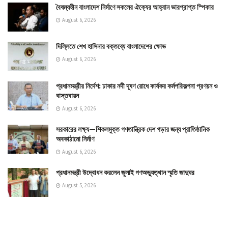
বৈষম্যহীন বাংলাদেশ নির্মাণে সকলের ঐক্যের আহ্বান ভারপ্রাপ্ত স্পিকার
August 6, 2026
দিল্লিতে শেখ হাসিনার বক্তব্যে বাংলাদেশের ক্ষোভ
August 6, 2026
প্রধানমন্ত্রীর নির্দেশ: ঢাকার নদী দূষণ রোধে কার্যকর কর্মপরিকল্পনা প্রণয়ন ও
বাস্তবায়ন
August 6, 2026
সরকারের লক্ষ্য—শিকলমুক্ত গণতান্ত্রিক দেশ গড়ার জন্য প্রাতিষ্ঠানিক
অবকাঠামো নির্মাণ
August 6, 2026
প্রধানমন্ত্রী উদ্বোধন করলেন জুলাই গণঅভ্যুত্থান স্মৃতি জাদুঘর
August 5, 2026