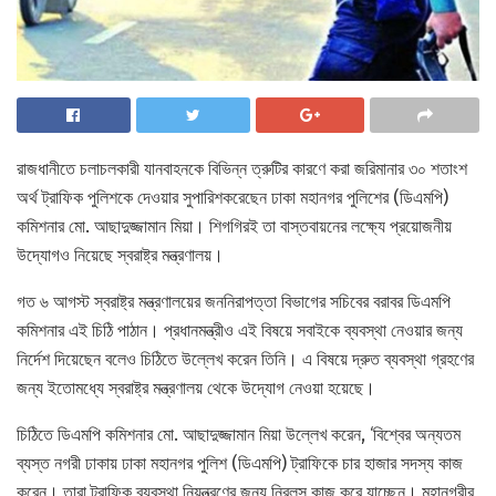
রাজধানীতে চলাচলকারী যানবাহনকে বিভিন্ন ত্রুটির কারণে করা জরিমানার ৩০ শতাংশ
অর্থ ট্রাফিক পুলিশকে দেওয়ার সুপারিশকরেছেন ঢাকা মহানগর পুলিশের (ডিএমপি)
কমিশনার মো. আছাদুজ্জামান মিয়া। শিগগিরই তা বাস্তবায়নের লক্ষ্যে প্রয়োজনীয়
উদ্যোগও নিয়েছে স্বরাষ্ট্র মন্ত্রণালয়।
গত ৬ আগস্ট স্বরাষ্ট্র মন্ত্রণালয়ের জননিরাপত্তা বিভাগের সচিবের বরাবর ডিএমপি
কমিশনার এই চিঠি পাঠান। প্রধানমন্ত্রীও এই বিষয়ে সবাইকে ব্যবস্থা নেওয়ার জন্য
নির্দেশ দিয়েছেন বলেও চিঠিতে উল্লেখ করেন তিনি। এ বিষয়ে দ্রুত ব্যবস্থা গ্রহণের
জন্য ইতোমধ্যে স্বরাষ্ট্র মন্ত্রণালয় থেকে উদ্যোগ নেওয়া হয়েছে।
চিঠিতে ডিএমপি কমিশনার মো. আছাদুজ্জামান মিয়া উল্লেখ করেন, ‘বিশ্বের অন্যতম
ব্যস্ত নগরী ঢাকায় ঢাকা মহানগর পুলিশ (ডিএমপি) ট্রাফিকে চার হাজার সদস্য কাজ
করেন। তারা ট্রাফিক ব্যবস্থা নিয়ন্ত্রণের জন্য নিরলস কাজ করে যাচ্ছেন। মহানগরীর