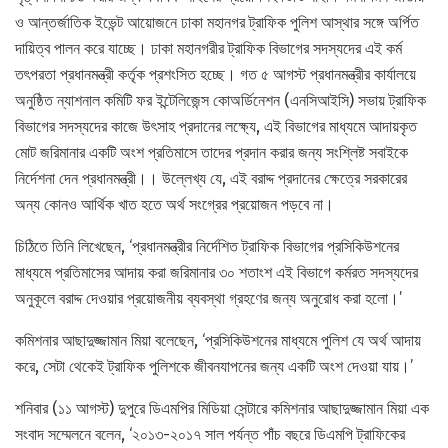
ও আন্তর্জাতিক ইভেন্ট আয়োজনে ঢাকা মহানগর ট্রাফিক পুলিশ আস্থার সঙ্গে অর্পিত
দায়িত্ব পালন করে যাচ্ছে। ঢাকা মহানগরীর ট্রাফিক বিভাগের সদস্যদের এই কর্ম
তৎপরতা প্রধানমন্ত্রী কর্তৃক প্রশংসিত হচ্ছে। গত ৫ আগস্ট প্রধানমন্ত্রীর কার্যালয়ে
অনুষ্ঠিত ন্যাশনাল কমিটি ফর ইন্টেলিজেন্স কোঅর্ডিনেশন (এনসিআইসি) সভায় ট্রাফিক
বিভাগের সদস্যদের কাজে উৎসাহ প্রদানের লক্ষ্যে, এই বিভাগের মাধ্যমে আদায়কৃত
মোট জরিমানার একটি অংশ প্রতিমাসে তাদের প্রদান করার জন্য সংশ্লিষ্ট সবাইকে
নির্দেশনা দেন প্রধানমন্ত্রী।। উল্লেখ্য যে, এই বরাদ্দ প্রদানের ক্ষেত্রে সরকারের
অন্য কোনও আর্থিক খাত হতে অর্থ সংগ্রের প্রয়োজন পড়বে না।
চিঠিতে তিনি লিখেছেন, ‘প্রধানমন্ত্রীর নির্দেশিত ট্রাফিক বিভাগের প্রসিকিউশনের
মাধ্যমে প্রতিমাসের আদায় করা জরিমানার ৩০ শতাংশ এই বিভাগে কর্মরত সদস্যদের
অনুকূলে বরাদ্দ দেওয়ার প্রয়োজনীয় ব্যবস্থা গ্রহণের জন্য অনুরোধ করা হলো।’
কমিশনার আছাদুজ্জামান মিয়া বলেছেন, ‘প্রসিকিউশনের মাধ্যমে পুলিশ যে অর্থ আদায়
করে, সেটা থেকেই ট্রাফিক পুলিশকে জীবনযাপনের জন্য একটি অংশ দেওয়া যায়।’
শনিবার (১১ আগস্ট) দুপুরে ডিএমপির মিডিয়া সেন্টারে কমিশনার আছাদুজ্জামান মিয়া এক
সংবাদ সম্মেলনে বলেন, ‘২০১৩-২০১৭ সাল পর্যন্ত পাঁচ বছরে ডিএমপি ট্রাফিকের