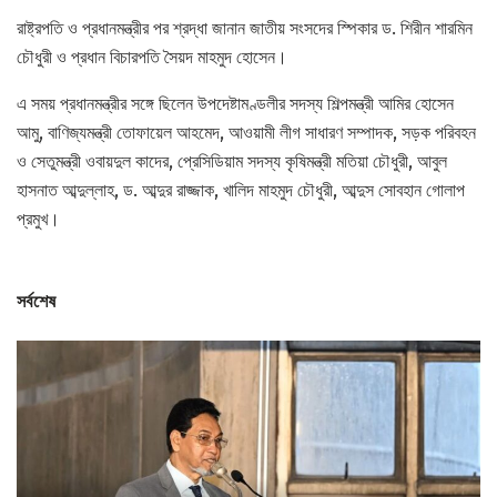
রাষ্ট্রপতি ও প্রধানমন্ত্রীর পর শ্রদ্ধা জানান জাতীয় সংসদের স্পিকার ড. শিরীন শারমিন
চৌধুরী ও প্রধান বিচারপতি সৈয়দ মাহমুদ হোসেন।
এ সময় প্রধানমন্ত্রীর সঙ্গে ছিলেন উপদেষ্টামণ্ডলীর সদস্য শিল্পমন্ত্রী আমির হোসেন
আমু, বাণিজ্যমন্ত্রী তোফায়েল আহমেদ, আওয়ামী লীগ সাধারণ সম্পাদক, সড়ক পরিবহন
ও সেতুমন্ত্রী ওবায়দুল কাদের, প্রেসিডিয়াম সদস্য কৃষিমন্ত্রী মতিয়া চৌধুরী, আবুল
হাসনাত আব্দুল্লাহ, ড. আব্দুর রাজ্জাক, খালিদ মাহমুদ চৌধুরী, আব্দুস সোবহান গোলাপ
প্রমুখ।
সর্বশেষ