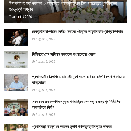
চিফ হুইপের মত প্রকাশ: ৫ আগস্টের গণঅভ্যুত্থান ছিল গণতন্ত্রের পুনর্জীবনের
গুরুত্বপূর্ণ অধ্যায়
August 6, 2026
বৈষম্যহীন বাংলাদেশ নির্মাণে সকলের ঐক্যের আহ্বান ভারপ্রাপ্ত স্পিকার
August 6, 2026
দিল্লিতে শেখ হাসিনার বক্তব্যে বাংলাদেশের ক্ষোভ
August 6, 2026
প্রধানমন্ত্রীর নির্দেশ: ঢাকার নদী দূষণ রোধে কার্যকর কর্মপরিকল্পনা প্রণয়ন ও
বাস্তবায়ন
August 6, 2026
সরকারের লক্ষ্য—শিকলমুক্ত গণতান্ত্রিক দেশ গড়ার জন্য প্রাতিষ্ঠানিক
অবকাঠামো নির্মাণ
August 6, 2026
প্রধানমন্ত্রী উদ্বোধন করলেন জুলাই গণঅভ্যুত্থান স্মৃতি জাদুঘর