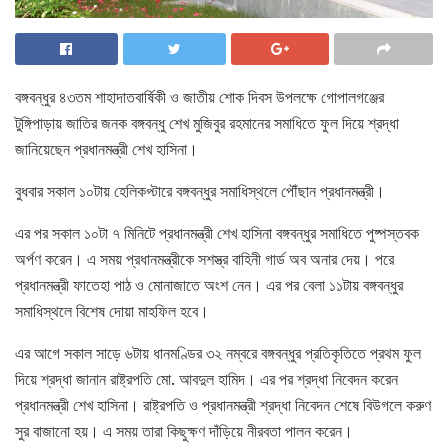
বঙ্গবন্ধুর ৪৩তম শাহাদাতবার্ষিকী ও জাতীয় শোক দিবস উপলক্ষে গোপালগঞ্জের
টুঙ্গিপাড়ায় জাতির জনক বঙ্গবন্ধু শেখ মুজিবুর রহমানের সমাধিতে ফুল দিয়ে শ্রদ্ধা
জানিয়েছেন প্রধানমন্ত্রী শেখ হাসিনা।
বুধবার সকাল ১০টায় হেলিকপ্টারে বঙ্গবন্ধুর সমাধিস্থলে পৌঁছান প্রধানমন্ত্রী।
এর পর সকাল ১০টা ৭ মিনিটে প্রধানমন্ত্রী শেখ হাসিনা বঙ্গবন্ধুর সমাধিতে পুষ্পস্তবক
অর্পণ করেন। এ সময় প্রধানমন্ত্রীকে সশস্ত্র বাহিনী গার্ড অব অনার দেয়। পরে
প্রধানমন্ত্রী ফাতেহা পাঠ ও মোনাজাতে অংশ নেন। এর পর বেলা ১১টায় বঙ্গবন্ধুর
সমাধিস্থলে বিশেষ দোয়া মাহফিল হবে।
এর আগে সকাল সাড়ে ৬টায় ধানমণ্ডির ৩২ নম্বরে বঙ্গবন্ধুর প্রতিকৃতিতে প্রথম ফুল
দিয়ে শ্রদ্ধা জানান রাষ্ট্রপতি মো. আবদুল হামিদ। এর পর শ্রদ্ধা নিবেদন করেন
প্রধানমন্ত্রী শেখ হাসিনা। রাষ্ট্রপতি ও প্রধানমন্ত্রী শ্রদ্ধা নিবেদন শেষে বিউগলে করুণ
সুর বাজানো হয়। এ সময় তারা কিছুক্ষণ দাঁড়িয়ে নীরবতা পালন করেন।