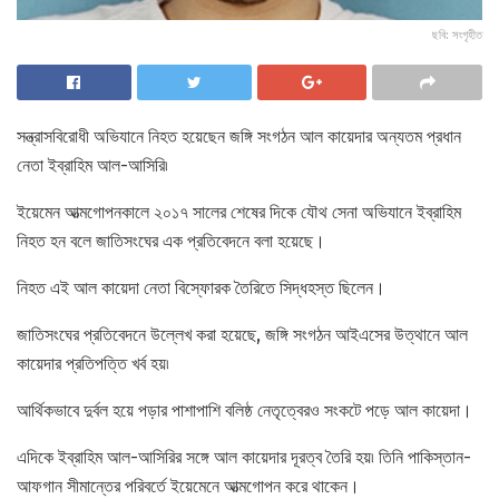
ছবি: সংগৃহীত
সন্ত্রাসবিরোধী অভিযানে নিহত হয়েছেন জঙ্গি সংগঠন আল কায়েদার অন্যতম প্রধান
নেতা ইব্রাহিম আল-আসিরি৷
ইয়েমেন আত্মগোপনকালে ২০১৭ সালের শেষের দিকে যৌথ সেনা অভিযানে ইব্রাহিম
নিহত হন বলে জাতিসংঘের এক প্রতিবেদনে বলা হয়েছে।
নিহত এই আল কায়েদা নেতা বিস্ফোরক তৈরিতে সিদ্ধহস্ত ছিলেন।
জাতিসংঘের প্রতিবেদনে উল্লেখ করা হয়েছে, জঙ্গি সংগঠন আইএসের উত্থানে আল
কায়েদার প্রতিপত্তি খর্ব হয়৷
আর্থিকভাবে দুর্বল হয়ে পড়ার পাশাপাশি বলিষ্ঠ নেতৃত্বেরও সংকটে পড়ে আল কায়েদা।
এদিকে ইব্রাহিম আল-আসিরির সঙ্গে আল কায়েদার দূরত্ব তৈরি হয়৷ তিনি পাকিস্তান-
আফগান সীমান্তের পরিবর্তে ইয়েমেনে আত্মগোপন করে থাকেন।