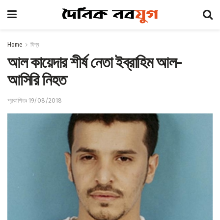
Home
বিশ্ব
আল কায়েদার শীর্ষ নেতা ইব্রাহিম আল-
আসিরি নিহত
প্রকাশিতঃ 19/08/2018