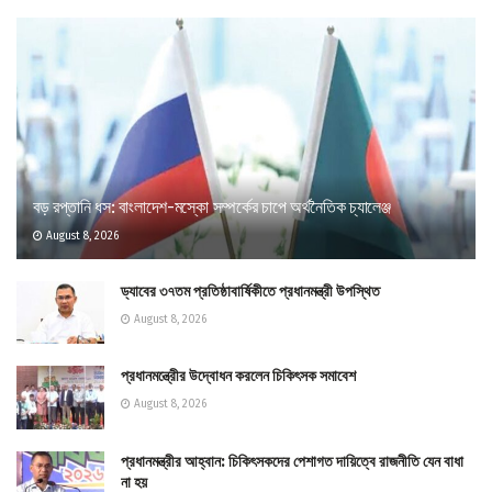
বড় রপ্তানি ধস: বাংলাদেশ-মস্কো সম্পর্কের চাপে অর্থনৈতিক চ্যালেঞ্জ
August 8, 2026
ড্যাবের ৩৭তম প্রতিষ্ঠাবার্ষিকীতে প্রধানমন্ত্রী উপস্থিত
August 8, 2026
প্রধানমন্ত্রীের উদ্বোধন করলেন চিকিৎসক সমাবেশ
August 8, 2026
প্রধানমন্ত্রীর আহ্বান: চিকিৎসকদের পেশাগত দায়িত্বে রাজনীতি যেন বাধা
না হয়