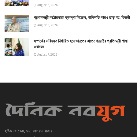
August 8, 2026
প্রধানমন্ত্রী কঠোরভাবে ব্যবস্থা নিচ্ছেন, গাফিলতি কারও ছাড় নয়: রিজভী
August 8, 2026
সম্পর্কের ভবিষ্যত নির্ধারিত হবে ভারতের হাতে: পররাষ্ট্র প্রতিমন্ত্রী শামা
ওবায়েদ
August 7, 2026
হাউজ নং ৫৯৪, ৯৮, কাওরান বাজার