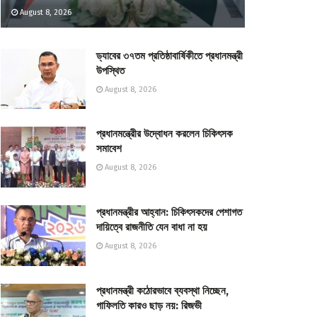
August 8, 2026
ড্যাবের ৩৭তম প্রতিষ্ঠাবার্ষিকীতে প্রধানমন্ত্রী
উপস্থিত
August 8, 2026
প্রধানমন্ত্রীের উদ্বোধন করলেন চিকিৎসক
সমাবেশ
August 8, 2026
প্রধানমন্ত্রীর আহ্বান: চিকিৎসকদের পেশাগত
দায়িত্বে রাজনীতি যেন বাধা না হয়
August 8, 2026
প্রধানমন্ত্রী কঠোরভাবে ব্যবস্থা নিচ্ছেন,
গাফিলতি কারও ছাড় নয়: রিজভী