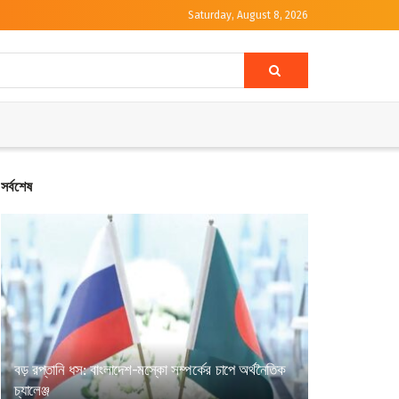
Saturday, August 8, 2026
সর্বশেষ
বড় রপ্তানি ধস: বাংলাদেশ-মস্কো সম্পর্কের চাপে অর্থনৈতিক
চ্যালেঞ্জ