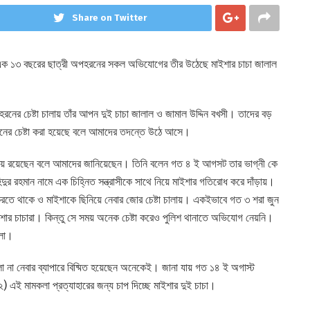
Share on Twitter
নামের এক ১৩ বছরের ছাত্রী অপহরনের সকল অভিযোগের তীর উঠেছে মাইশার চাচা জালাল
নের চেষ্টা চালায় তাঁর আপন দুই চাচা জালাল ও জামাল উদ্দিন বখসী। তাদের বড়
হরনের চেষ্টা করা হয়েছে বলে আমাদের তদন্তে উঠে আসে।
্থায় রয়েছেন বলে আমাদের জানিয়েছেন। তিনি বলেন গত ৪ ই আগসট তার ভাগ্নী কে
র রহমান নামে এক চিহ্নিত সন্ত্রাসীকে সাথে নিয়ে মাইশার গতিরোধ করে দাঁড়ায়।
রতে থাকে ও মাইশাকে ছিনিয়ে নেবার জোর চেষ্টা চালায়। একইভাবে গত ৩ শরা জুন
ইশার চাচারা। কিন্তু সে সময় অনেক চেষ্টা করেও পুলিশ থানাতে অভিযোগ নেয়নি।
িলো।
না নেবার ব্যাপারে বিষ্মিত হয়েছেন অনেকেই। জানা যায় গত ১৪ ই অগাস্ট
২) এই মামকলা প্রত্যাহারের জন্য চাপ দিচ্ছে মাইশার দুই চাচা।