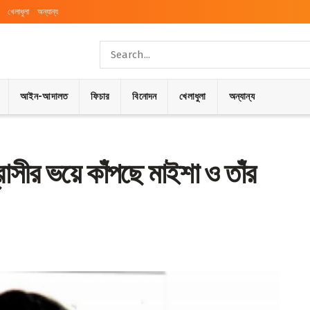
খেলাধুলা
অন্যান্য
আইন-আদালত
ফিচার
বিনোদন
খেলাধুলা
অন্যান্য
রাসীর ভয়ে কাঁপছে মাইশা ও তাঁর