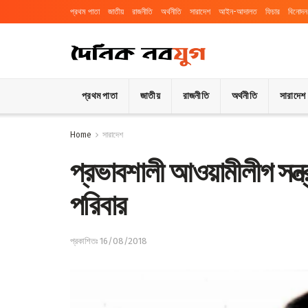
প্রথম পাতা
জাতীয়
রাজনীতি
অর্থনীতি
সারাদেশ
আইন-আদালত
ফিচার
বিনোদন
প্রথম পাতা
জাতীয়
রাজনীতি
অর্থনীতি
সারাদেশ
Home
সারাদেশ
প্রভাবশালী আওয়ামীলীগ সন্ত্
পরিবার
প্রকাশিতঃ 16/08/2018