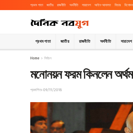
প্রথম পাতা
জাতীয়
রাজনীতি
অর্থনীতি
সারাদেশ
আইন-আদালত
ফিচার
বিনোদন
প্রথম পাতা
জাতীয়
রাজনীতি
অর্থনীতি
সারাদেশ
Home
নির্বাচন
মনোনয়ন ফরম কিনলেন অর্থমন্ত
প্রকাশিতঃ 09/11/2018