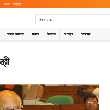
খেলাধুলা
অন্যান্য
আইন-আদালত
ফিচার
বিনোদন
খেলাধুলা
অন্যান্য
্রী