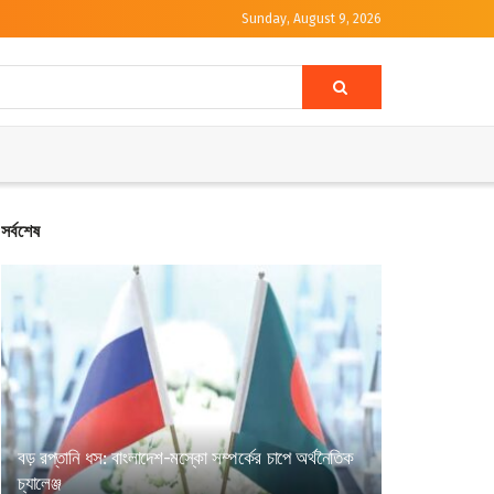
Sunday, August 9, 2026
সর্বশেষ
বড় রপ্তানি ধস: বাংলাদেশ-মস্কো সম্পর্কের চাপে অর্থনৈতিক
চ্যালেঞ্জ