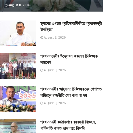
August 8, 2026
ড্যাবের ৩৭তম প্রতিষ্ঠাবার্ষিকীতে প্রধানমন্ত্রী
উপস্থিত
August 8, 2026
প্রধানমন্ত্রীের উদ্বোধন করলেন চিকিৎসক
সমাবেশ
August 8, 2026
প্রধানমন্ত্রীর আহ্বান: চিকিৎসকদের পেশাগত
দায়িত্বে রাজনীতি যেন বাধা না হয়
August 8, 2026
প্রধানমন্ত্রী কঠোরভাবে ব্যবস্থা নিচ্ছেন,
গাফিলতি কারও ছাড় নয়: রিজভী