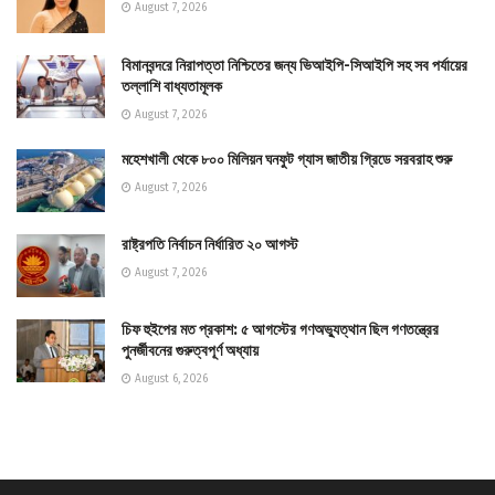
August 7, 2026
বিমানবন্দরে নিরাপত্তা নিশ্চিতের জন্য ভিআইপি-সিআইপি সহ সব পর্যায়ের
তল্লাশি বাধ্যতামূলক
August 7, 2026
মহেশখালী থেকে ৮০০ মিলিয়ন ঘনফুট গ্যাস জাতীয় গ্রিডে সরবরাহ শুরু
August 7, 2026
রাষ্ট্রপতি নির্বাচন নির্ধারিত ২০ আগস্ট
August 7, 2026
চিফ হুইপের মত প্রকাশ: ৫ আগস্টের গণঅভ্যুত্থান ছিল গণতন্ত্রের
পুনর্জীবনের গুরুত্বপূর্ণ অধ্যায়
August 6, 2026