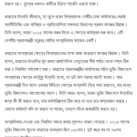
করতে হয়। যুদ্ধের ধকলও কাটিয়ে উঠতে পারেনি এখনো তারা।
ভারতের উন্নতি কীভাবে, তা তুলে ধরেন বিশ্বব্যাংক গোষ্ঠীর ঢাকা কার্যালয়ের জ্যেষ্ঠ
অর্থনীতিবিদ এবং বাণিজ্য ও প্রতিযোগিতা সক্ষমতা বিভাগের প্রধান মাশরুর রিয়াজ।
তিনি বলেন, ভারত ২০১৫ সালের শুরুর দিকে এ ক্ষেত্রে কার্যক্রম শুরু করে। এটি
দেশটির প্রধানমন্ত্রী নরেন্দ্র মোদির অগ্রাধিকার কাজের একটি।
ভারতের সংস্কারের ক্ষেত্রে বিশ্বব্যাংকের পক্ষে কাজ করেছেন মাশরুর রিয়াজ। তিনি
বলেন, ভারতের উন্নতির মূল কারণ রাজনৈতিক নেতৃত্বের শীর্ষ পর্যায় থেকে লক্ষ্য ঠিক
করা ও নিয়মিত পর্যবেক্ষণ করা। ভারতের প্রধানমন্ত্রীর কার্যালয়ের সচিব ডুয়িং বিজনেসে
সংস্কারের ক্ষেত্রে কতটুকু উন্নতি হলো, তা দুই মাস পরপর যাচাই করেন। আর
প্রধানমন্ত্রী তিন মাসে একবার বিভিন্ন ক্ষেত্রে অগ্রগতি নিয়ে সভা করতেন, যার মধ্যে
ডুয়িং বিজনেসও আলোচনায় আসে। তিনি আরও বলেন, ভারত ডুয়িং বিজনেসে উন্নতির
জন্য কী কী করতে হবে, তার কর্মপরিকল্পনা ঠিক করে তা ধরে ধরে বাস্তবায়ন করছে।
কোনো কর্মকর্তা যদি তা করতে না পারেন, তাহলে তাঁকে জবাবদিহি করতে হয়।
অগ্রাধিকার দেওয়া এবং নিয়মিত নজরে রাখার সুফলও ভারত পেয়েছে। ২০১৬ সালের
ডুয়িং বিজনেস সূচকে ভারতের অবস্থান ছিল ১৩০তম। দুই বছর পর তা ৭৬তম