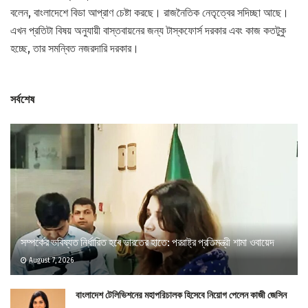
বলেন, বাংলাদেশে বিডা আপ্রাণ চেষ্টা করছে। রাজনৈতিক নেতৃত্বের সদিচ্ছা আছে।
এখন প্রতিটা বিষয় অনুযায়ী বাস্তবায়নের জন্য টাস্কফোর্স দরকার এবং কাজ কতটুকু
হচ্ছে, তার সমন্বিত নজরদারি দরকার।
সর্বশেষ
সম্পর্কের ভবিষ্যত নির্ধারিত হবে ভারতের হাতে: পররাষ্ট্র প্রতিমন্ত্রী শামা ওবায়েদ
August 7, 2026
বাংলাদেশ টেলিভিশনের মহাপরিচালক হিসেবে নিয়োগ পেলেন কাজী জেসিন