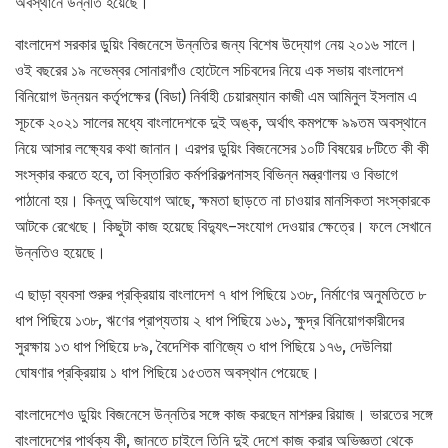
অবস্থানে উন্নীত হয়েছে।
বাংলাদেশ সরকার ডুয়িং বিজনেসে উন্নতির জন্য বিশেষ উদ্যোগ নেয় ২০১৬ সালে।
ওই বছরের ১৯ নভেম্বর সোনারগাঁও হোটেলে সচিবদের নিয়ে এক সভায় বাংলাদেশ
বিনিয়োগ উন্নয়ন কর্তৃপক্ষের (বিডা) নির্বাহী চেয়ারম্যান কাজী এম আমিনুল ইসলাম এ
সূচকে ২০২১ সালের মধ্যে বাংলাদেশকে দুই অঙ্ক, অর্থাৎ কমপক্ষে ৯৯তম অবস্থানে
নিয়ে আসার লক্ষ্যের কথা জানান। এরপর ডুয়িং বিজনেসের ১০টি বিষয়ের ৮টিতে কী কী
সংস্কার করতে হবে, তা বিস্তারিত কর্মপরিকল্পনাসহ বিভিন্ন মন্ত্রণালয় ও বিভাগে
পাঠানো হয়। কিন্তু অভিযোগ আছে, ক্ষমতা ছাড়তে না চাওয়ার মানসিকতা সংস্কারকে
আটকে রেখেছে। কিছুটা কাজ হয়েছে বিদ্যুৎ–সংযোগ দেওয়ার ক্ষেত্রে। ফলে সেখানে
উন্নতিও হয়েছে।
এ ছাড়া ব্যবসা শুরুর প্রক্রিয়ায় বাংলাদেশ ৭ ধাপ পিছিয়ে ১৩৮, নির্মাণের অনুমতিতে ৮
ধাপ পিছিয়ে ১৩৮, ঋণের প্রাপ্যতায় ২ ধাপ পিছিয়ে ১৬১, ক্ষুদ্র বিনিয়োগকারীদের
সুরক্ষায় ১৩ ধাপ পিছিয়ে ৮৯, বৈদেশিক বাণিজ্যে ৩ ধাপ পিছিয়ে ১৭৬, দেউলিয়া
ঘোষণার প্রক্রিয়ায় ১ ধাপ পিছিয়ে ১৫৩তম অবস্থান পেয়েছে।
বাংলাদেশেও ডুয়িং বিজনেসে উন্নতির সঙ্গে কাজ করছেন মাশরুর রিয়াজ। ভারতের সঙ্গে
বাংলাদেশের পার্থক্য কী, জানতে চাইলে তিনি দুই দেশে কাজ করার অভিজ্ঞতা থেকে