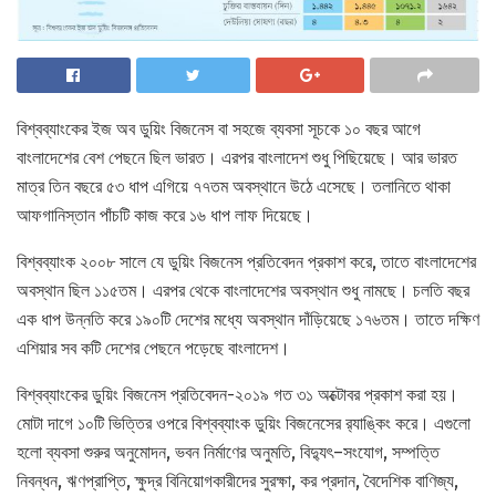
বিশ্বব্যাংকের ইজ অব ডুয়িং বিজনেস বা সহজে ব্যবসা সূচকে ১০ বছর আগে
বাংলাদেশের বেশ পেছনে ছিল ভারত। এরপর বাংলাদেশ শুধু পিছিয়েছে। আর ভারত
মাত্র তিন বছরে ৫৩ ধাপ এগিয়ে ৭৭তম অবস্থানে উঠে এসেছে। তলানিতে থাকা
আফগানিস্তান পাঁচটি কাজ করে ১৬ ধাপ লাফ দিয়েছে।
বিশ্বব্যাংক ২০০৮ সালে যে ডুয়িং বিজনেস প্রতিবেদন প্রকাশ করে, তাতে বাংলাদেশের
অবস্থান ছিল ১১৫তম। এরপর থেকে বাংলাদেশের অবস্থান শুধু নামছে। চলতি বছর
এক ধাপ উন্নতি করে ১৯০টি দেশের মধ্যে অবস্থান দাঁড়িয়েছে ১৭৬তম। তাতে দক্ষিণ
এশিয়ার সব কটি দেশের পেছনে পড়েছে বাংলাদেশ।
বিশ্বব্যাংকের ডুয়িং বিজনেস প্রতিবেদন-২০১৯ গত ৩১ অক্টোবর প্রকাশ করা হয়।
মোটা দাগে ১০টি ভিত্তির ওপরে বিশ্বব্যাংক ডুয়িং বিজনেসের র‍্যাঙ্কিং করে। এগুলো
হলো ব্যবসা শুরুর অনুমোদন, ভবন নির্মাণের অনুমতি, বিদ্যুৎ–সংযোগ, সম্পত্তি
নিবন্ধন, ঋণপ্রাপ্তি, ক্ষুদ্র বিনিয়োগকারীদের সুরক্ষা, কর প্রদান, বৈদেশিক বাণিজ্য,