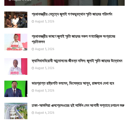
প্রধানমন্ত্রীর নেতৃত্বে জুলাই গণঅভ্যুত্থান স্মৃতি জাদুঘর পরিদর্শন
August 5, 2026
প্রধানমন্ত্রীর ভাষণে জুলাই স্মৃতি জাদুঘর সকল গণতান্ত্রিক সংগ্রামের
প্রতিফলন
August 5, 2026
ফ্যাসিবাদবিরোধী আন্দোলনের জীবন্ত দলিল: জুলাই স্মৃতি জাদুঘর উদ্বোধন
August 5, 2026
ভারপ্রাপ্ত রাষ্ট্রপতি বললেন, ডিসেম্বরে আসুন, রাজপথে দেখা হবে
August 5, 2026
ঢাকা-আশুলিয়া এক্সপ্রেসওয়ের দুই সার্ভিস লেন আগামী সপ্তাহে চলাচল শুরু
August 4, 2026