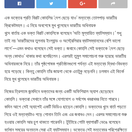
এক ভক্তের প্রতি বিরাট কোহলির ‘দেশ ছেড়ে যাও’ মন্তব্যে তোলপাড় ভারতীয়
ক্রিকেটমহল। এ নিয়ে অবশেষে মুখ খুলেছেন ভারতীয় অধিনায়ক
খুদে বার্তায় এক ভক্ত বিরাট কোহলিকে বলেছেন ‘অতি মূল্যায়িত ব্যাটসম্যান।’ শুধু
তাই নয় ‘ভারতীয়দের তুলনায় ইংল্যান্ড ও অস্ট্রেলিয়ার ব্যাটসম্যানদের বেশি ভালো
লাগে’—এমন কথাও বলেছেন সেই ভক্ত। জবাবে কোহলি সেই ভক্তকে ‘দেশ ছেড়ে
অন্য কোথাও’ থাকার কথা বলেছিলেন। এরপরই তুমুল সমালোচনা শুরু হয়েছে ভারতীয়
অধিনায়ককে নিয়ে। তাঁর পৃষ্ঠপোষক প্রতিষ্ঠানগুলো পর্যন্ত এই মন্তব্যে দ্বিধা-বিভক্ত
হয়ে পড়েছে। কিন্তু কোহলি তাঁর জায়গা থেকে এতটুকু নড়েননি। চলমান এই বিতর্ক
নিয়ে মুখ খুলেছেন ভারতীয় অধিনায়ক।
নিজের ত্রিশতম জন্মদিনে ভক্তদের জন্য একটি অফিশিয়াল অ্যাপ ছেড়েছেন
কোহলি। ভক্তরা সেখানে তাঁর সঙ্গে যোগাযোগ ও সর্বশেষ খবরাখবর নিতে পারবে।
কদিন আগে সেই অ্যাপেই একটি ভিডিও ছাড়েন কোহলি। ভক্তদের খুদে বার্তা পড়তে
গিয়ে ওই মন্তব্যটাও পড়ে শোনান তিনি এবং এর জবাবও দেন। এরপর সমালোচনা শুরু
হওয়ায় কোহলি আর চুপ থাকতে পারেননি। টুইটারে গোটা ব্যাপারটি ভেঙে বলেছেন
বর্তমান সময়ের অন্যতম সেরা এই ব্যাটসম্যান। ভক্তের সেই মন্তব্যের পরিপ্রেক্ষিতে