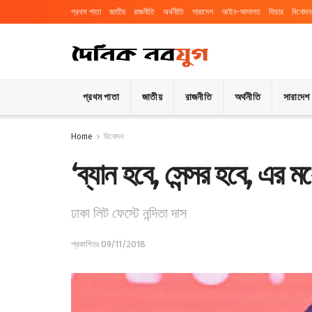
প্রথম পাতা
জাতীয়
রাজনীতি
অর্থনীতি
সারাদেশ
আইন-আদালত
ফিচার
বিনোদন
প্রথম পাতা
জাতীয়
রাজনীতি
অর্থনীতি
সারাদেশ
Home
বিনোদন
‘ব্যান হবে, সেন্সর হবে, এর ম
ঢাকা লিট ফেস্টে নন্দিতা দাস
প্রকাশিতঃ 09/11/2018