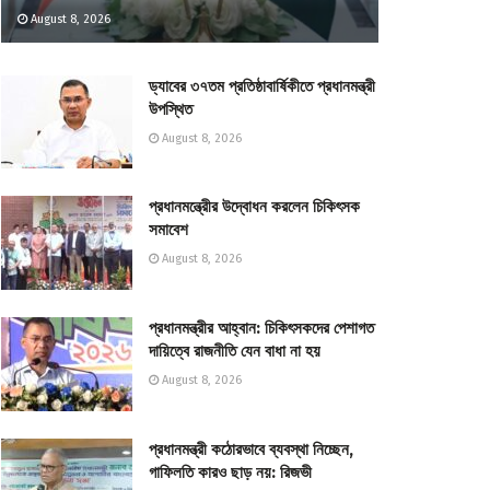
August 8, 2026
ড্যাবের ৩৭তম প্রতিষ্ঠাবার্ষিকীতে প্রধানমন্ত্রী
উপস্থিত
August 8, 2026
প্রধানমন্ত্রীের উদ্বোধন করলেন চিকিৎসক
সমাবেশ
August 8, 2026
প্রধানমন্ত্রীর আহ্বান: চিকিৎসকদের পেশাগত
দায়িত্বে রাজনীতি যেন বাধা না হয়
August 8, 2026
প্রধানমন্ত্রী কঠোরভাবে ব্যবস্থা নিচ্ছেন,
গাফিলতি কারও ছাড় নয়: রিজভী