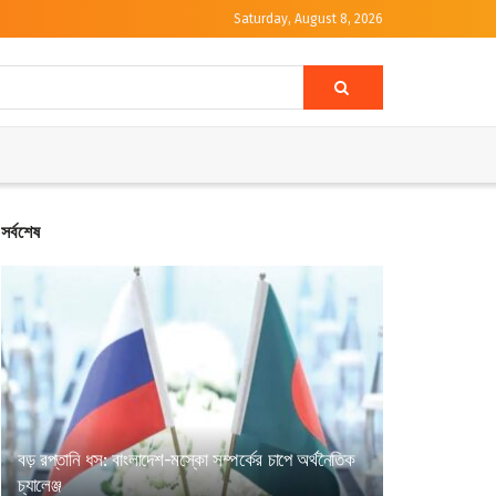
Saturday, August 8, 2026
সর্বশেষ
বড় রপ্তানি ধস: বাংলাদেশ-মস্কো সম্পর্কের চাপে অর্থনৈতিক
চ্যালেঞ্জ