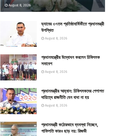
August 8, 2026
ড্যাবের ৩৭তম প্রতিষ্ঠাবার্ষিকীতে প্রধানমন্ত্রী
উপস্থিত
August 8, 2026
প্রধানমন্ত্রীের উদ্বোধন করলেন চিকিৎসক
সমাবেশ
August 8, 2026
প্রধানমন্ত্রীর আহ্বান: চিকিৎসকদের পেশাগত
দায়িত্বে রাজনীতি যেন বাধা না হয়
August 8, 2026
প্রধানমন্ত্রী কঠোরভাবে ব্যবস্থা নিচ্ছেন,
গাফিলতি কারও ছাড় নয়: রিজভী