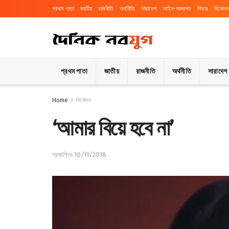
প্রথম পাতা
জাতীয়
রাজনীতি
অর্থনীতি
সারাদেশ
আইন-আদালত
ফিচার
বিনোদন
প্রথম পাতা
জাতীয়
রাজনীতি
অর্থনীতি
সারাদেশ
Home
বিনোদন
‘আমার বিয়ে হবে না’
প্রকাশিতঃ 10/11/2018