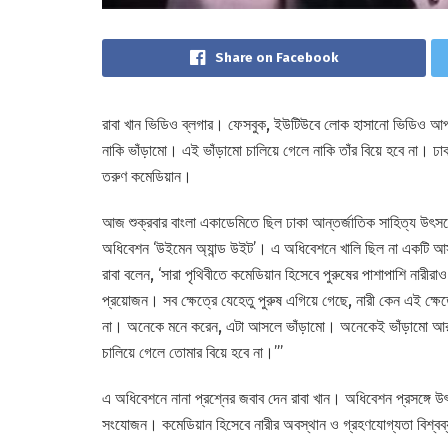
Share on Facebook
রাবা খান ভিডিও ব্লগার। ফেসবুক, ইউটিউবে লোক হাসানো ভিডিও আপ
নাকি ভাঁড়ামো। এই ভাঁড়ামো চালিয়ে গেলে নাকি তাঁর বিয়ে হবে না। ঢ
তরুণ কমেডিয়ান।
আজ শুক্রবার বাংলা একাডেমিতে ছিল ঢাকা আন্তর্জাতিক সাহিত্য উৎসবে
অধিবেশন ‘উইমেন অ্যান্ড উইট’। এ অধিবেশনে খালি ছিল না একট
রাবা বলেন, ‘সারা পৃথিবীতে কমেডিয়ান হিসেবে পুরুষের পাশাপাশি নারী
প্রয়োজন। সব ক্ষেত্রে যেহেতু পুরুষ এগিয়ে গেছে, নারী কেন এই ক্
না। অনেকে মনে করেন, এটা আসলে ভাঁড়ামো। অনেকেই ভাঁড়ামো আর র
চালিয়ে গেলে তোমার বিয়ে হবে না।”’
এ অধিবেশনে নানা প্রশ্নের জবাব দেন রাবা খান। অধিবেশন প্রসঙ্গ
সংযোজন। কমেডিয়ান হিসেবে নারীর অবস্থান ও গ্রহণযোগ্যতা বিশ্ব