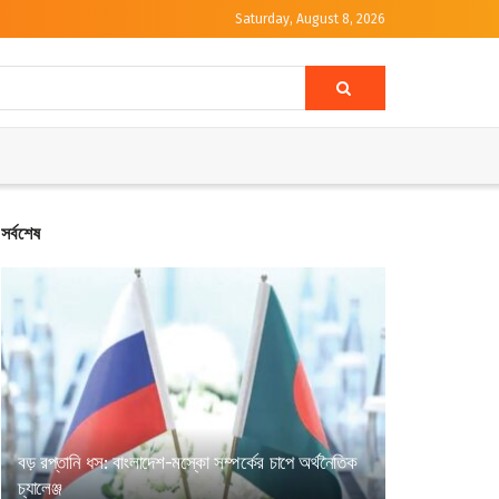
Saturday, August 8, 2026
সর্বশেষ
বড় রপ্তানি ধস: বাংলাদেশ-মস্কো সম্পর্কের চাপে অর্থনৈতিক
চ্যালেঞ্জ