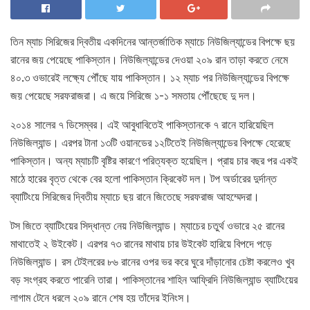
তিন ম্যাচ সিরিজের দ্বিতীয় একদিনের আন্তর্জাতিক ম্যাচে নিউজিল্যান্ডের বিপক্ষে ছয়
রানের জয় পেয়েছে পাকিস্তান। নিউজিল্যান্ডের দেওয়া ২০৯ রান তাড়া করতে নেমে
৪০.৩ ওভারেই লক্ষ্যে পৌঁছে যায় পাকিস্তান। ১২ ম্যাচ পর নিউজিল্যান্ডের বিপক্ষে
জয় পেয়েছে সরফরাজরা। এ জয়ে সিরিজে ১-১ সমতায় পৌঁছেছে দু দল।
২০১৪ সালের ৭ ডিসেম্বর। এই আবুধাবিতেই পাকিস্তানকে ৭ রানে হারিয়েছিল
নিউজিল্যান্ড। এরপর টানা ১৩টি ওয়ানডের ১২টিতেই নিউজিল্যান্ডের বিপক্ষে হেরেছে
পাকিস্তান। অন্য ম্যাচটি বৃষ্টির কারণে পরিত্যক্ত হয়েছিল। প্রায় চার বছর পর একই
মাঠে হারের বৃত্ত থেকে বের হলো পাকিস্তান ক্রিকেট দল। টপ অর্ডারের দুর্দান্ত
ব্যাটিংয়ে সিরিজের দ্বিতীয় ম্যাচে ছয় রানে জিতেছে সরফরাজ আহম্মেদরা।
টস জিতে ব্যাটিংয়ের সিদ্ধান্ত নেয় নিউজিল্যান্ড। ম্যাচের চতুর্থ ওভারে ২৫ রানের
মাথাতেই ২ উইকেট। এরপর ৭৩ রানের মাথায় চার উইকেট হারিয়ে বিপদে পড়ে
নিউজিল্যান্ড। রস টেইলরের ৮৬ রানের ওপর ভর করে ঘুরে দাঁড়ানোর চেষ্টা করলেও খুব
বড় সংগ্রহ করতে পারেনি তারা। পাকিস্তানের শাহিন আফ্রিদি নিউজিল্যান্ড ব্যাটিংয়ের
লাগাম টেনে ধরলে ২০৯ রানে শেষ হয় তাঁদের ইনিংস।