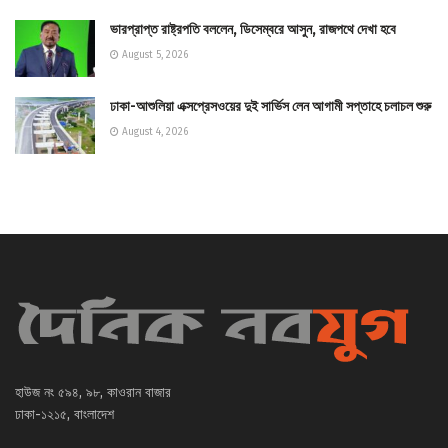
ভারপ্রাপ্ত রাষ্ট্রপতি বললেন, ডিসেম্বরে আসুন, রাজপথে দেখা হবে
August 5, 2026
ঢাকা-আশুলিয়া এক্সপ্রেসওয়ের দুই সার্ভিস লেন আগামী সপ্তাহে চলাচল শুরু
August 4, 2026
হাউজ নং ৫৯৪, ৯৮, কাওরান বাজার
ঢাকা-১২১৫, বাংলাদেশ