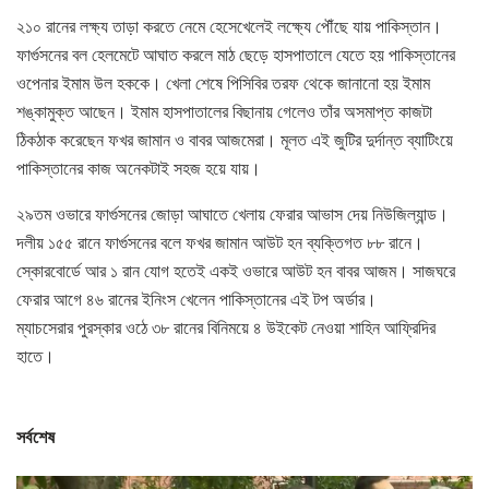
২১০ রানের লক্ষ্য তাড়া করতে নেমে হেসেখেলেই লক্ষ্যে পৌঁছে যায় পাকিস্তান।
ফার্গুসনের বল হেলমেটে আঘাত করলে মাঠ ছেড়ে হাসপাতালে যেতে হয় পাকিস্তানের
ওপেনার ইমাম উল হককে। খেলা শেষে পিসিবির তরফ থেকে জানানো হয় ইমাম
শঙ্কামুক্ত আছেন। ইমাম হাসপাতালের বিছানায় গেলেও তাঁর অসমাপ্ত কাজটা
ঠিকঠাক করেছেন ফখর জামান ও বাবর আজমেরা। মূলত এই জুটির দুর্দান্ত ব্যাটিংয়ে
পাকিস্তানের কাজ অনেকটাই সহজ হয়ে যায়।
২৯তম ওভারে ফার্গুসনের জোড়া আঘাতে খেলায় ফেরার আভাস দেয় নিউজিল্যান্ড।
দলীয় ১৫৫ রানে ফার্গুসনের বলে ফখর জামান আউট হন ব্যক্তিগত ৮৮ রানে।
স্কোরবোর্ডে আর ১ রান যোগ হতেই একই ওভারে আউট হন বাবর আজম। সাজঘরে
ফেরার আগে ৪৬ রানের ইনিংস খেলেন পাকিস্তানের এই টপ অর্ডার।
ম্যাচসেরার পুরস্কার ওঠে ৩৮ রানের বিনিময়ে ৪ উইকেট নেওয়া শাহিন আফ্রিদির
হাতে।
সর্বশেষ