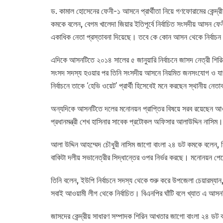
ড. কামাল হোসেনের ফেনী-১ আসনে প্রার্থীতা নিয়ে গণফোরামের কেন্দ
কমকে বলেন, বেগম খালেদা জিয়ার ইতিপূর্বে নির্বাচিত সংসদীয় আসন ফ
একাধিক নেতা প্রস্তাবনা দিয়েছে। তবে কে কোন আসন থেকে নির্বাচন ক
এদিকে আসনটিতে ২০১৪ সালের ৫ জানুয়ারি নির্বাচনে জাসদ নেত্রী শিরিন 
সংসদ সদস্য হওয়ার পর তিনি সংসদীয় আসনে নিয়মিত জনসংযোগ ও যাওয়
নির্বাচনে তাকে ‘হেভি ওয়েট’ প্রার্থী হিসেবেই মনে করছেন স্থানীয় নেতাক
অন্যদিকে আসনটিতে দলের মনোনয়ন প্রাপ্তির বিষয়ে সরব রয়েছেন 
প্রধানমন্ত্রী শেখ হাসিনার সাবেক প্রটোকল অফিসার আলাউদ্দিন নাসিম।
আলা উদ্দিন আহম্মেদ চৌধুরী নাসিম জাগো বাংলা ২৪ ডট কমকে বলেন, 
বাকিটা দলীয় সভানেত্রীর সিদ্ধান্তের ওপর নির্ভর করছে। মনোনয়ন পেল
তিনি বলেন, ইউপি নির্বাচনে সদস্য থেকে শুরু করে উপজেলা চেয়ারম্য
সবাই আওয়ামী লীগ থেকে নির্বাচিত। বিএনপির ঘাঁটি বলে খ্যাত এ আস
জাসদের কেন্দ্রীয় সাধারণ সম্পাদক শিরিন আখতার জাগো বাংলা ২৪ ডট