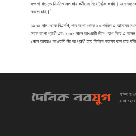
দক্ষতা বাড়াতে নিয়মিত এলাকায় কর্মীদের নিয়ে বৈঠক করছি। মনোনয়নের 
করতে চাই।’
১৯৭৯ সাল থেকে বিএনপি, পরে জাপা থেকে ৯০ পর্যন্ত এ আসনের সংসদ 
সালে জাপা প্রার্থী এবং ২০০১ সালে আওয়ামী লীগে যোগ দিয়ে এ আসন 
পেলে আবারও আওয়ামী লীগের প্রার্থী হয়ে নির্বাচন করবেন বলে তার ঘনি
হাউজ নং ৫
ঢাকা-১২১৫,