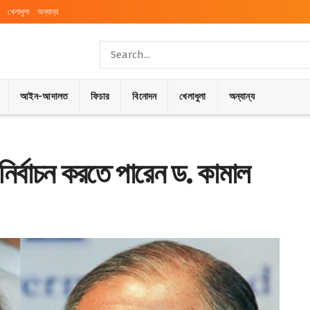
খেলাধুলা
অন্যান্য
আইন-আদালত
ফিচার
বিনোদন
খেলাধুলা
অন্যান্য
ির্বাচন করতে পারেন ড. কামাল