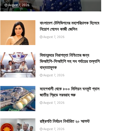
August 7, 2026
বাংলাদেশ টেলিভিশনের মহাপরিচালক হিসেবে
নিয়োগ পেলেন কাজী জেসিন
August 7, 2026
বিমানবন্দরে নিরাপত্তা নিশ্চিতের জন্য
ভিআইপি-সিআইপি সহ সব পর্যায়ের তল্লাশি
বাধ্যতামূলক
August 7, 2026
মহেশখালী থেকে ৮০০ মিলিয়ন ঘনফুট গ্যাস
জাতীয় গ্রিডে সরবরাহ শুরু
August 7, 2026
রাষ্ট্রপতি নির্বাচন নির্ধারিত ২০ আগস্ট
August 7, 2026