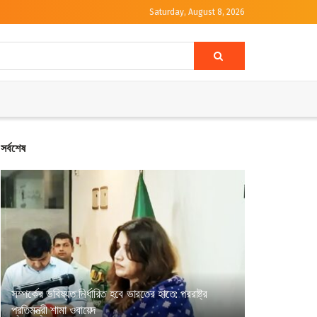
Saturday, August 8, 2026
সর্বশেষ
সম্পর্কের ভবিষ্যত নির্ধারিত হবে ভারতের হাতে: পররাষ্ট্র
প্রতিমন্ত্রী শামা ওবায়েদ