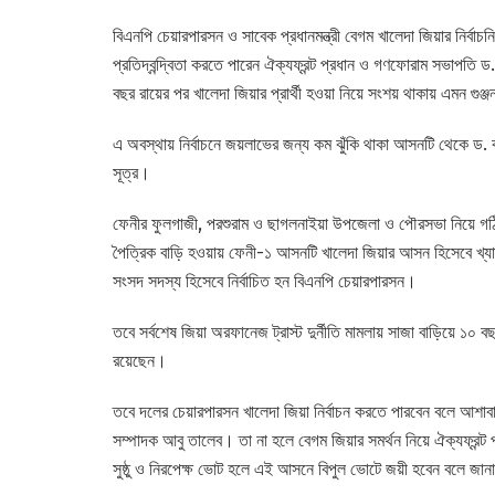
বিএনপি চেয়ারপারসন ও সাবেক প্রধানমন্ত্রী বেগম খালেদা জিয়ার নির্ব
প্রতিদ্বন্দ্বিতা করতে পারেন ঐক্যফ্রন্ট প্রধান ও গণফোরাম সভাপতি ড
বছর রায়ের পর খালেদা জিয়ার প্রার্থী হওয়া নিয়ে সংশয় থাকায় এমন গুঞ
এ অবস্থায় নির্বাচনে জয়লাভের জন্য কম ঝুঁকি থাকা আসনটি থেকে ড. ক
সূত্র।
ফেনীর ফুলগাজী, পরশুরাম ও ছাগলনাইয়া উপজেলা ও পৌরসভা নিয়ে গ
পৈত্রিক বাড়ি হওয়ায় ফেনী-১ আসনটি খালেদা জিয়ার আসন হিসেবে খ্
সংসদ সদস্য হিসেবে নির্বাচিত হন বিএনপি চেয়ারপারসন।
তবে সর্বশেষ জিয়া অরফানেজ ট্রাস্ট দুর্নীতি মামলায় সাজা বাড়িয়ে ১০ 
রয়েছেন।
তবে দলের চেয়ারপারসন খালেদা জিয়া নির্বাচন করতে পারবেন বলে আশা
সম্পাদক আবু তালেব। তা না হলে বেগম জিয়ার সমর্থন নিয়ে ঐক্যফ্রন্ট 
সুষ্ঠু ও নিরপেক্ষ ভোট হলে এই আসনে বিপুল ভোটে জয়ী হবেন বলে জান