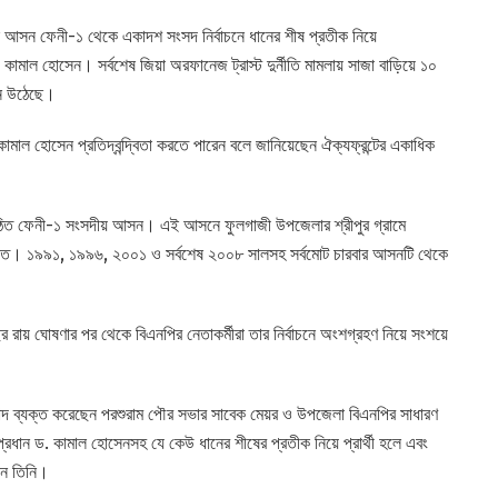
াচনি আসন ফেনী-১ থেকে একাদশ সংসদ নির্বাচনে ধানের শীষ প্রতীক নিয়ে
. কামাল হোসেন। সর্বশেষ জিয়া অরফানেজ ট্রাস্ট দুর্নীতি মামলায় সাজা বাড়িয়ে ১০
্জন উঠেছে।
ামাল হোসেন প্রতিদ্বন্দ্বিতা করতে পারেন বলে জানিয়েছেন ঐক্যফ্রন্টের একাধিক
ঠিত ফেনী-১ সংসদীয় আসন। এই আসনে ফুলগাজী উপজেলার শ্রীপুর গ্রামে
যাত। ১৯৯১, ১৯৯৬, ২০০১ ও সর্বশেষ ২০০৮ সালসহ সর্বমোট চারবার আসনটি থেকে
বছর রায় ঘোষণার পর থেকে বিএনপির নেতাকর্মীরা তার নির্বাচনে অংশগ্রহণ নিয়ে সংশয়ে
বাদ ব্যক্ত করেছেন পরশুরাম পৌর সভার সাবেক মেয়র ও উপজেলা বিএনপির সাধারণ
প্রধান ড. কামাল হোসেনসহ যে কেউ ধানের শীষের প্রতীক নিয়ে প্রার্থী হলে এবং
ান তিনি।