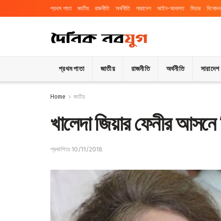
প্রথম পাতা
জাতীয়
রাজনীতি
অর্থনীতি
সারাদেশ
আইন-আদালত
ফিচার
বিনোদন
প্রথম পাতা
জাতীয়
রাজনীতি
অর্থনীতি
সারাদেশ
Home
জাতীয়
খালেদা জিয়ার ফেনীর আসনে ন
প্রকাশিতঃ 10/11/2018