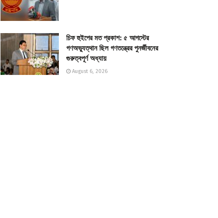
চিফ হুইপের মত প্রকাশ: ৫ আগস্টের
গণঅভ্যুত্থান ছিল গণতন্ত্রের পুনর্জীবনের
গুরুত্বপূর্ণ অধ্যায়
August 6, 2026