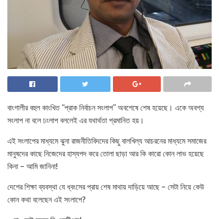
বাংগালীর বহুল কাংখিত “প্রাক নির্বাচন সংলাপ” অবশেষে শেষ হয়েছে। একে অবশ্য
সংলাপ না বলে ঢংলাপ বললেই এর যথার্থতা প্রমানিত হয়।
এই সংলাপের মাধ্যমে ঝুনা রাজনীতিবিদদের কিছু বালখিল্য আচরনের মাধ্যমে সমাজের
মানুষদের কাছে নিজেদের হাস্যপদ করে তোলা ছাড়া আর কি কারো কোন লাভ হয়েছে
কিনা – আমি জানিনা!
দেশের শিক্ষা ব্যবস্থা যে ধ্বংসের প্রায় শেষ মাথায় দাড়িয়ে আছে – সেটা নিয়ে কেউ
কোন কথা বলেছেন এই সংলাপে?