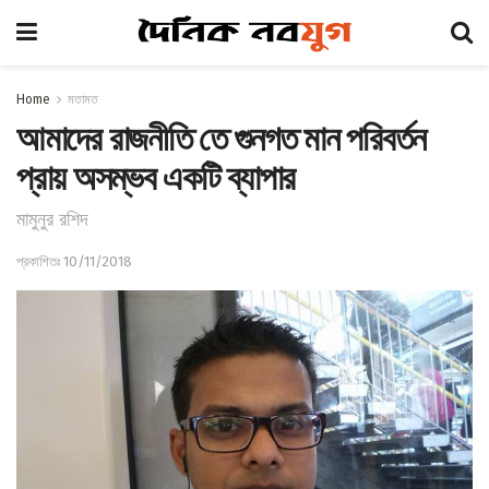
Home
মতামত
আমাদের রাজনীতি তে গুনগত মান পরিবর্তন
প্রায় অসম্ভব একটি ব্যাপার
মামুনুর রশিদ
প্রকাশিতঃ 10/11/2018