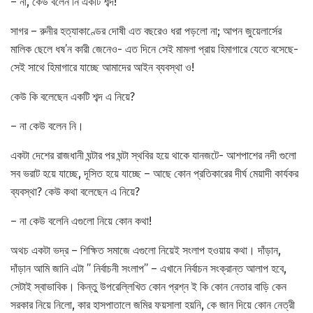
– না, কেউ বলেন নি একটি শব্দ!
সাগর – রুনীর হত্যাকাণ্ডের দোষী এত বছরেও ধরা পড়লো না; আপন জুয়েলার্সের
মালিক ছেলে ধষ’ন কারী জেনেও- এত দিনে সেই মামলা প্রায় হিমাগারে যেতে বসেছে-
সেই সাথে হিমাগারে যাচ্ছে আমাদের আইন ব্যবস্থা ও!
কেউ কি বলেছেন একটি শব্দ এ নিয়ে?
– না কেউ বলেন নি।
একটা দেশের রাজধানী ঘন্টার পর ঘন্টা স্থবির হয়ে থাকে যানজটে- আশপাশের নদী গুলো
সব ভরাট হয়ে যাচ্ছে, দূসিত হয়ে যাচ্ছে – আছে কোন প্রতিকারের দীর্ঘ মেয়াদী কার্যকর
ব্যবস্থা? কেউ কথা বলেছেন এ নিয়ে?
– না কেউ বলেনি এগুলো নিয়ে কোন কথা!
অথচ একটা ভদ্র – শিক্ষিত সমাজে এগুলো নিয়েই সংলাপ হওয়ায় কথা। দাঁড়ান,
দাঁড়ান আমি জানি এটা ” নির্বাচনী সংলাপ” – এখানে নির্বাচন সংক্রান্ত আলাপ হবে,
সেটাই স্বাভাবিক। কিন্তু উপরেল্লিখিত কোন প্রশ্ন ই কি কোন নেতার বাড়ি কেন
সরকার নিয়ে নিলো, কার হাসপাতালে জমির ফয়সালা হয়নি, কে জান দিয়ে কোন নেত্রী