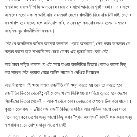
মানসিকতার রাজনীতিবিদ আমাদের দরকার তার সাথে আমাদের খুবই দরকার। এর সাথে
আমাদের মতো একদল আছি যারা সবসময়ই দেশের রাজনীতি নিয়ে নাক সিটকাই, দেশের
সব খারাপ হয়ে যাচ্ছে বলে অভিযোগ করি, তাদের চুপ করানোর জন্য হলেও এমনতর
আধুনিক দৃঢ় রাজনীতিবিদ দরকার।
সেই যে বলেছিলাম বর্তমান অবস্থা বদলানো “প্রায় অসম্ভব”, সেই প্রায় অসম্ভব কে
সম্ভব করতে হলে মাশরাফিদের চেয়ে যোগ্য এই মূহুর্তে আর কেউ নেই।
আর ইচ্ছা শক্তি থাকলে যে এই ক্ষয়ে যাওয়া রাজনীতির ভিতরে থেকেও ভালো কিছু
করা সম্ভব সেটা প্রয়াত মেয়র আনিস সাহেব ই দেখিয়ে গিয়েছেন।
আর দিনশেষে এই ক্ষয়ে যাওয়া রাজনীতি যদি শুদ্ধ করতে হয় তবে তা করতে হবে
রাজনীতির ভিতরে থেকেই; এই দেশের খারাপ জিনিসগুলো সারিয়ে তুলতে হবে দেশের
সিস্টেমের ভিতরে থেকেই – আকাশ থেকে কোন দেবদুতেরা সেগুলো ঠিক করে যাবেনা।
পুরানো তেলবাজ – দুর্নীতিবাজ রাজনীতিবিদদের সরিয়ে আর অভিজ্ঞ ভালো দের সাথে
নিয়ে নতুন করে দেশের জন্য ভালো কিছু করার “প্রায় অসম্ভব” কাজটা শুরু করার জন্য
মাশরাফির চেয়ে যোগ্য মানুষ এদেশে নেই!